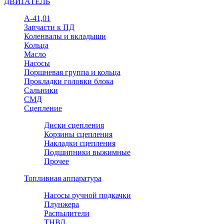
ДВИГАТЕЛЬ
А-41,01
Запчасти к ПД
Коленвалы и вкладыши
Кольца
Масло
Насосы
Поршневая группа и кольца
Прокладки головки блока
Сальники
СМД
Сцепление
Диски сцепления
Корзины сцепления
Накладки сцепления
Подшипники выжимные
Прочее
Топливная аппаратура
Насосы ручной подкачки
Плунжера
Распылители
ТНВД