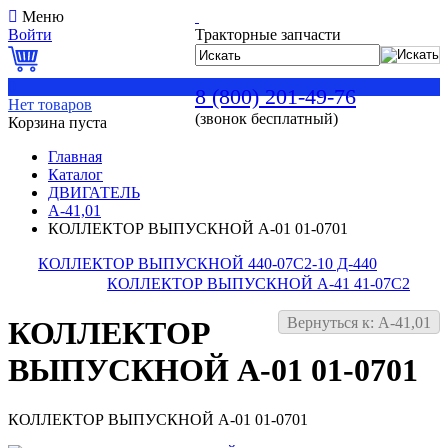
Меню
Войти
Тракторные запчасти
0
8 (800) 201-49-76
Нет товаров
(звонок бесплатный)
Корзина пуста
Главная
Каталог
ДВИГАТЕЛЬ
А-41,01
КОЛЛЕКТОР ВЫПУСКНОЙ А-01 01-0701
КОЛЛЕКТОР ВЫПУСКНОЙ 440-07С2-10 Д-440
КОЛЛЕКТОР ВЫПУСКНОЙ А-41 41-07С2
Вернуться к: А-41,01
КОЛЛЕКТОР
ВЫПУСКНОЙ А-01 01-0701
КОЛЛЕКТОР ВЫПУСКНОЙ А-01 01-0701