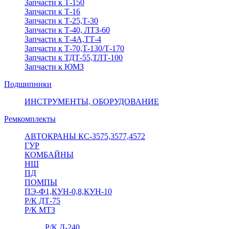
Запчасти к Т-150
Запчасти к Т-16
Запчасти к Т-25,Т-30
Запчасти к Т-40, ЛТЗ-60
Запчасти к Т-4А,ТТ-4
Запчасти к Т-70,Т-130/Т-170
Запчасти к ТДТ-55,ТЛТ-100
Запчасти к ЮМЗ
Подшипники
ИНСТРУМЕНТЫ, ОБОРУДОВАНИЕ
Ремкомплекты
АВТОКРАНЫ КС-3575,3577,4572
ГУР
КОМБАЙНЫ
НШ
ПД
ПОМПЫ
ПЭ-Ф1,КУН-0,8,КУН-10
Р/К ДТ-75
Р/К МТЗ
Р/К Д-240