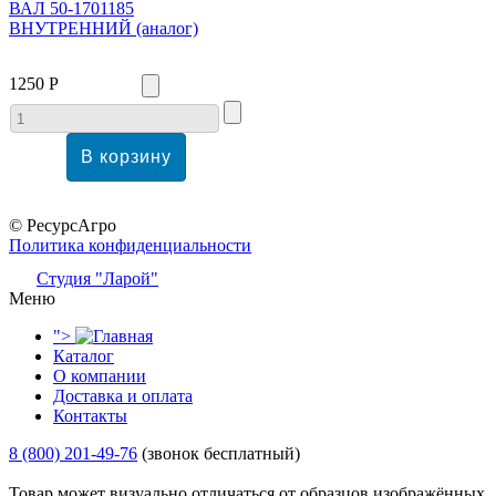
ВАЛ 50-1701185
ВНУТРЕННИЙ (аналог)
1250 Р
© РесурсАгро
Политика конфиденциальности
Студия "Ларой"
Меню
">
Каталог
О компании
Доставка и оплата
Контакты
8 (800) 201-49-76
(звонок бесплатный)
Товар может визуально отличаться от образцов изображённых