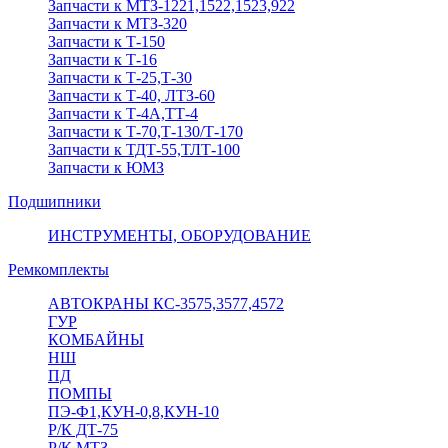
Запчасти к МТЗ-1221,1522,1523,922
Запчасти к МТЗ-320
Запчасти к Т-150
Запчасти к Т-16
Запчасти к Т-25,Т-30
Запчасти к Т-40, ЛТЗ-60
Запчасти к Т-4А,ТТ-4
Запчасти к Т-70,Т-130/Т-170
Запчасти к ТДТ-55,ТЛТ-100
Запчасти к ЮМЗ
Подшипники
ИНСТРУМЕНТЫ, ОБОРУДОВАНИЕ
Ремкомплекты
АВТОКРАНЫ КС-3575,3577,4572
ГУР
КОМБАЙНЫ
НШ
ПД
ПОМПЫ
ПЭ-Ф1,КУН-0,8,КУН-10
Р/К ДТ-75
Р/К МТЗ