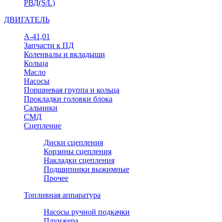
РВД(S/L)
ДВИГАТЕЛЬ
А-41,01
Запчасти к ПД
Коленвалы и вкладыши
Кольца
Масло
Насосы
Поршневая группа и кольца
Прокладки головки блока
Сальники
СМД
Сцепление
Диски сцепления
Корзины сцепления
Накладки сцепления
Подшипники выжимные
Прочее
Топливная аппаратура
Насосы ручной подкачки
Плунжера