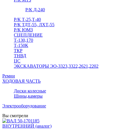
Р/К Д-240
Р/К Т-25,Т-40
Р/К ТДТ-55, ЛХТ-55
Р/К ЮМЗ
СЦЕПЛЕНИЕ
Т-130,170
Т-150К
ТКР
ТНВД
ЦС
ЭКСКАВАТОРЫ ЭО-3323,3322,2621,2202
Ремни
ХОДОВАЯ ЧАСТЬ
Диски колесные
Шины,камеры
Электрооборудование
Вы смотрели