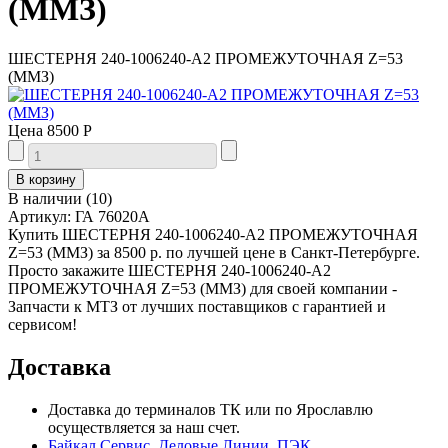
(ММЗ)
ШЕСТЕРНЯ 240-1006240-А2 ПРОМЕЖУТОЧНАЯ Z=53
(ММЗ)
Цена
8500 Р
В наличии
(
10
)
Артикул:
ГА 76020А
Купить ШЕСТЕРНЯ 240-1006240-А2 ПРОМЕЖУТОЧНАЯ
Z=53 (ММЗ) за 8500 р. по лучшей цене в Санкт-Петербурге.
Просто закажите ШЕСТЕРНЯ 240-1006240-А2
ПРОМЕЖУТОЧНАЯ Z=53 (ММЗ) для своей компании -
Запчасти к МТЗ от лучших поставщиков с гарантией и
сервисом!
Доставка
Доставка до терминалов ТК или по Ярославлю
осуществляется за наш счет.
Байкал Сервис
,
Деловые Линии
,
ПЭК