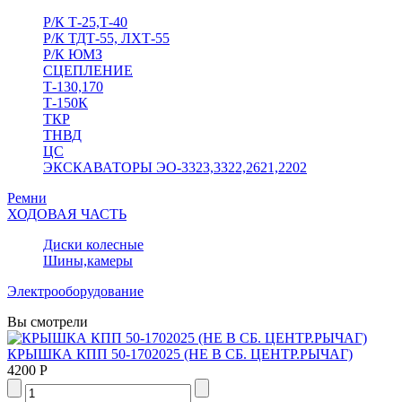
Р/К Т-25,Т-40
Р/К ТДТ-55, ЛХТ-55
Р/К ЮМЗ
СЦЕПЛЕНИЕ
Т-130,170
Т-150К
ТКР
ТНВД
ЦС
ЭКСКАВАТОРЫ ЭО-3323,3322,2621,2202
Ремни
ХОДОВАЯ ЧАСТЬ
Диски колесные
Шины,камеры
Электрооборудование
Вы смотрели
КРЫШКА КПП 50-1702025 (НЕ В СБ. ЦЕНТР.РЫЧАГ)
4200 Р