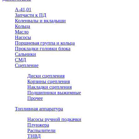
А-41,01
Запчасти к ПД
Коленвалы и вкладыши
Кольца
Масло
Насосы
Поршневая группа и кольца
Прокладки головки блока
Сальники
СМД
Сцепление
Диски сцепления
Корзины сцепления
Накладки сцепления
Подшипники выжимные
Прочее
Топливная аппаратура
Насосы ручной подкачки
Плунжера
Распылители
ТНВД