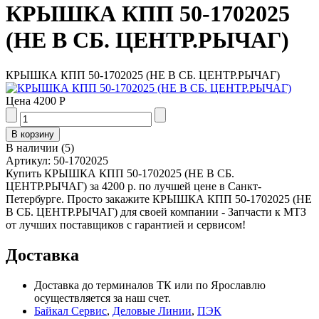
КРЫШКА КПП 50-1702025
(НЕ В СБ. ЦЕНТР.РЫЧАГ)
КРЫШКА КПП 50-1702025 (НЕ В СБ. ЦЕНТР.РЫЧАГ)
Цена
4200 Р
В наличии
(
5
)
Артикул:
50-1702025
Купить КРЫШКА КПП 50-1702025 (НЕ В СБ.
ЦЕНТР.РЫЧАГ) за 4200 р. по лучшей цене в Санкт-
Петербурге. Просто закажите КРЫШКА КПП 50-1702025 (НЕ
В СБ. ЦЕНТР.РЫЧАГ) для своей компании - Запчасти к МТЗ
от лучших поставщиков с гарантией и сервисом!
Доставка
Доставка до терминалов ТК или по Ярославлю
осуществляется за наш счет.
Байкал Сервис
,
Деловые Линии
,
ПЭК