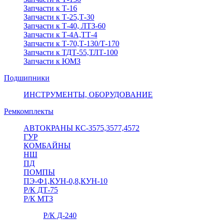
Запчасти к Т-16
Запчасти к Т-25,Т-30
Запчасти к Т-40, ЛТЗ-60
Запчасти к Т-4А,ТТ-4
Запчасти к Т-70,Т-130/Т-170
Запчасти к ТДТ-55,ТЛТ-100
Запчасти к ЮМЗ
Подшипники
ИНСТРУМЕНТЫ, ОБОРУДОВАНИЕ
Ремкомплекты
АВТОКРАНЫ КС-3575,3577,4572
ГУР
КОМБАЙНЫ
НШ
ПД
ПОМПЫ
ПЭ-Ф1,КУН-0,8,КУН-10
Р/К ДТ-75
Р/К МТЗ
Р/К Д-240