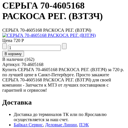
СЕРЬГА 70-4605168
РАСКОСА РЕГ. (ВЗТЗЧ)
СЕРЬГА 70-4605168 РАСКОСА РЕГ. (ВЗТЗЧ)
Цена
720 Р
В наличии
(
162
)
Артикул:
70-4605168
Купить СЕРЬГА 70-4605168 РАСКОСА РЕГ. (ВЗТЗЧ) за 720 р.
по лучшей цене в Санкт-Петербурге. Просто закажите
СЕРЬГА 70-4605168 РАСКОСА РЕГ. (ВЗТЗЧ) для своей
компании - Запчасти к МТЗ от лучших поставщиков с
гарантией и сервисом!
Доставка
Доставка до терминалов ТК или по Ярославлю
осуществляется за наш счет.
Байкал Сервис
,
Деловые Линии
,
ПЭК