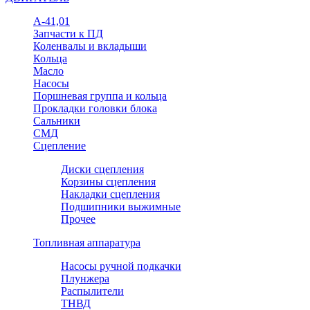
А-41,01
Запчасти к ПД
Коленвалы и вкладыши
Кольца
Масло
Насосы
Поршневая группа и кольца
Прокладки головки блока
Сальники
СМД
Сцепление
Диски сцепления
Корзины сцепления
Накладки сцепления
Подшипники выжимные
Прочее
Топливная аппаратура
Насосы ручной подкачки
Плунжера
Распылители
ТНВД