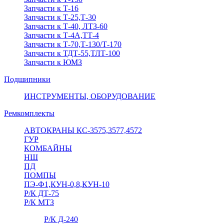
Запчасти к Т-16
Запчасти к Т-25,Т-30
Запчасти к Т-40, ЛТЗ-60
Запчасти к Т-4А,ТТ-4
Запчасти к Т-70,Т-130/Т-170
Запчасти к ТДТ-55,ТЛТ-100
Запчасти к ЮМЗ
Подшипники
ИНСТРУМЕНТЫ, ОБОРУДОВАНИЕ
Ремкомплекты
АВТОКРАНЫ КС-3575,3577,4572
ГУР
КОМБАЙНЫ
НШ
ПД
ПОМПЫ
ПЭ-Ф1,КУН-0,8,КУН-10
Р/К ДТ-75
Р/К МТЗ
Р/К Д-240