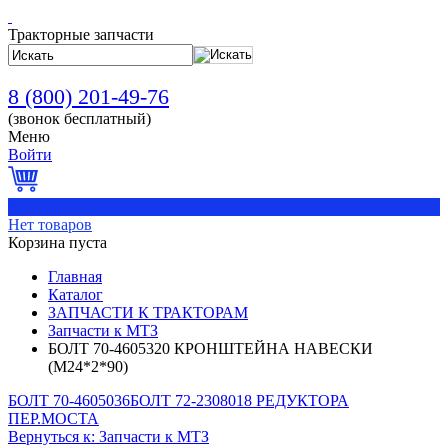
Тракторные запчасти
8 (800) 201-49-76
(звонок бесплатный)
Меню
Войти
0
Нет товаров
Корзина пуста
Главная
Каталог
ЗАПЧАСТИ К ТРАКТОРАМ
Запчасти к МТЗ
БОЛТ 70-4605320 КРОНШТЕЙНА НАВЕСКИ
(М24*2*90)
БОЛТ 70-4605036
БОЛТ 72-2308018 РЕДУКТОРА
ПЕР.МОСТА
Вернуться к: Запчасти к МТЗ