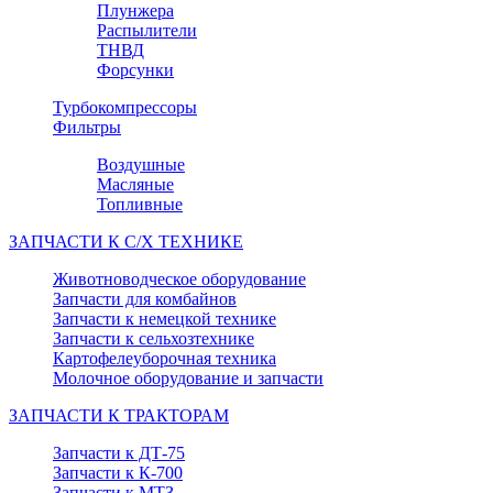
Плунжера
Распылители
ТНВД
Форсунки
Турбокомпрессоры
Фильтры
Воздушные
Масляные
Топливные
ЗАПЧАСТИ К С/Х ТЕХНИКЕ
Животноводческое оборудование
Запчасти для комбайнов
Запчасти к немецкой технике
Запчасти к сельхозтехнике
Картофелеуборочная техника
Молочное оборудование и запчасти
ЗАПЧАСТИ К ТРАКТОРАМ
Запчасти к ДТ-75
Запчасти к К-700
Запчасти к МТЗ