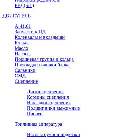
РВД(S/L)
ДВИГАТЕЛЬ
А-41,01
Запчасти к ПД
Коленвалы и вкладыши
Кольца
Масло
Насосы
Поршневая группа и кольца
Прокладки головки блока
Сальники
СМД
Сцепление
Диски сцепления
Корзины сцепления
Накладки сцепления
Подшипники выжимные
Прочее
Топливная аппаратура
Насосы ручной подкачки