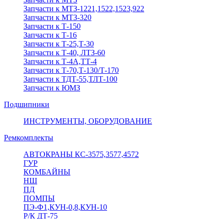
Запчасти к МТЗ-1221,1522,1523,922
Запчасти к МТЗ-320
Запчасти к Т-150
Запчасти к Т-16
Запчасти к Т-25,Т-30
Запчасти к Т-40, ЛТЗ-60
Запчасти к Т-4А,ТТ-4
Запчасти к Т-70,Т-130/Т-170
Запчасти к ТДТ-55,ТЛТ-100
Запчасти к ЮМЗ
Подшипники
ИНСТРУМЕНТЫ, ОБОРУДОВАНИЕ
Ремкомплекты
АВТОКРАНЫ КС-3575,3577,4572
ГУР
КОМБАЙНЫ
НШ
ПД
ПОМПЫ
ПЭ-Ф1,КУН-0,8,КУН-10
Р/К ДТ-75