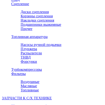
Сцепление
Диски сцепления
Корзины сцепления
Накладки сцепления
Подшипники выжимные
Прочее
Топливная аппаратура
Насосы ручной подкачки
Плунжера
Распылители
ТНВД
Форсунки
Турбокомпрессоры
Фильтры
Воздушные
Масляные
Топливные
ЗАПЧАСТИ К С/Х ТЕХНИКЕ