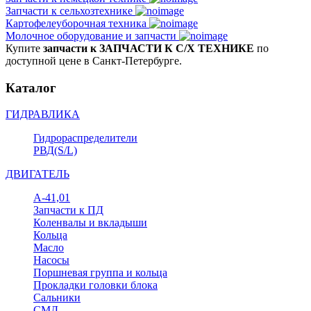
Запчасти к сельхозтехнике
Картофелеуборочная техника
Молочное оборудование и запчасти
Купите
запчасти к ЗАПЧАСТИ К С/Х ТЕХНИКЕ
по
доступной цене в Санкт-Петербурге.
Каталог
ГИДРАВЛИКА
Гидрораспределители
РВД(S/L)
ДВИГАТЕЛЬ
А-41,01
Запчасти к ПД
Коленвалы и вкладыши
Кольца
Масло
Насосы
Поршневая группа и кольца
Прокладки головки блока
Сальники
СМД