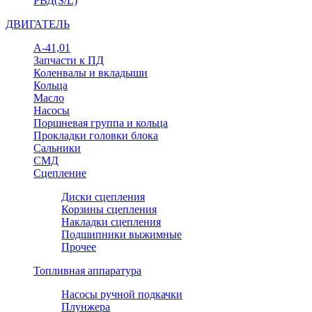
РВД(S/L)
ДВИГАТЕЛЬ
А-41,01
Запчасти к ПД
Коленвалы и вкладыши
Кольца
Масло
Насосы
Поршневая группа и кольца
Прокладки головки блока
Сальники
СМД
Сцепление
Диски сцепления
Корзины сцепления
Накладки сцепления
Подшипники выжимные
Прочее
Топливная аппаратура
Насосы ручной подкачки
Плунжера