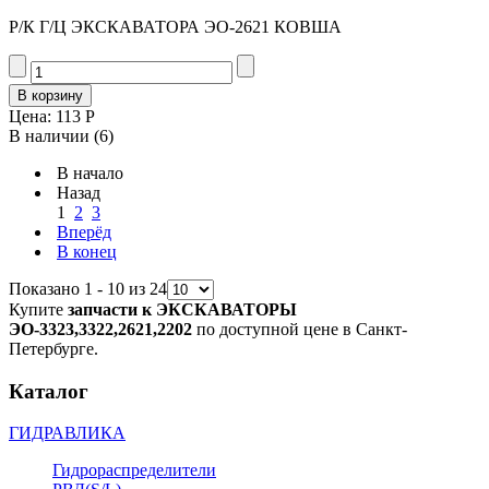
Р/К Г/Ц ЭКСКАВАТОРА ЭО-2621 КОВША
Цена:
113 Р
В наличии
(6)
В начало
Назад
1
2
3
Вперёд
В конец
Показано 1 - 10 из 24
Купите
запчасти к ЭКСКАВАТОРЫ
ЭО-3323,3322,2621,2202
по доступной цене в Санкт-
Петербурге.
Каталог
ГИДРАВЛИКА
Гидрораспределители