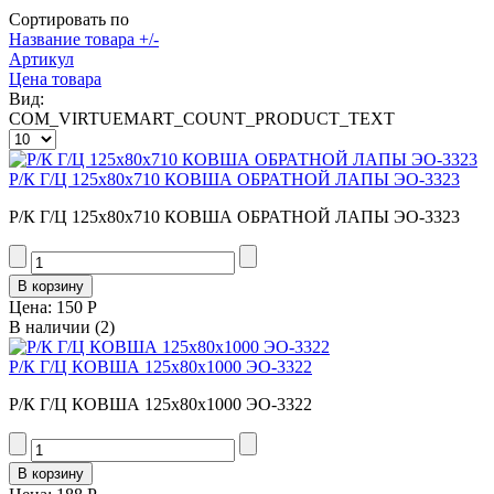
Сортировать по
Название товара +/-
Артикул
Цена товара
Вид:
COM_VIRTUEMART_COUNT_PRODUCT_TEXT
Р/К Г/Ц 125х80х710 КОВША ОБРАТНОЙ ЛАПЫ ЭО-3323
Р/К Г/Ц 125х80х710 КОВША ОБРАТНОЙ ЛАПЫ ЭО-3323
Цена:
150 Р
В наличии
(2)
Р/К Г/Ц КОВША 125х80х1000 ЭО-3322
Р/К Г/Ц КОВША 125х80х1000 ЭО-3322