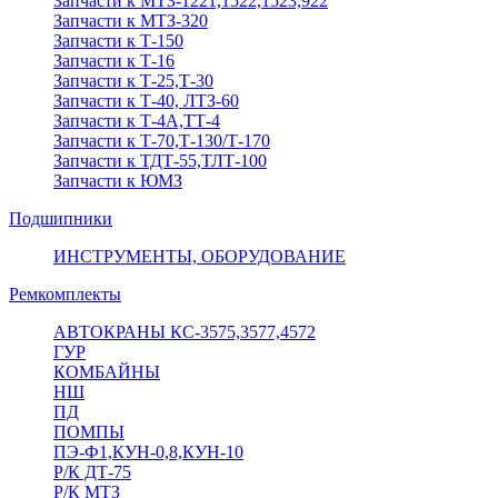
Запчасти к МТЗ-1221,1522,1523,922
Запчасти к МТЗ-320
Запчасти к Т-150
Запчасти к Т-16
Запчасти к Т-25,Т-30
Запчасти к Т-40, ЛТЗ-60
Запчасти к Т-4А,ТТ-4
Запчасти к Т-70,Т-130/Т-170
Запчасти к ТДТ-55,ТЛТ-100
Запчасти к ЮМЗ
Подшипники
ИНСТРУМЕНТЫ, ОБОРУДОВАНИЕ
Ремкомплекты
АВТОКРАНЫ КС-3575,3577,4572
ГУР
КОМБАЙНЫ
НШ
ПД
ПОМПЫ
ПЭ-Ф1,КУН-0,8,КУН-10
Р/К ДТ-75
Р/К МТЗ