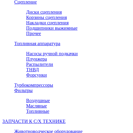
Сцепление
Диски сцепления
Корзины сцепления
Накладки сцепления
Подшипники выжимные
Прочее
Топливная аппаратура
Насосы ручной подкачки
Плунжера
Распылители
ТНВД
Форсунки
Турбокомпрессоры
Фильтры
Воздушные
Масляные
Топливные
ЗАПЧАСТИ К С/Х ТЕХНИКЕ
Животноводческое оборудование