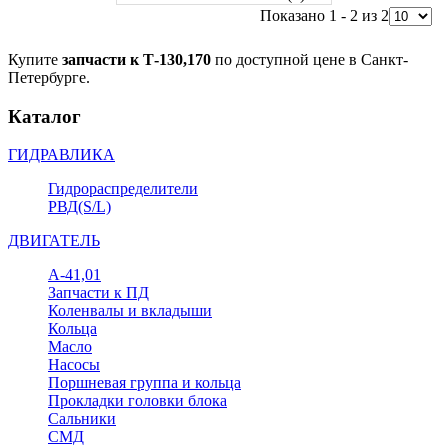
Показано 1 - 2 из 2
Купите
запчасти к Т-130,170
по доступной цене в Санкт-
Петербурге.
Каталог
ГИДРАВЛИКА
Гидрораспределители
РВД(S/L)
ДВИГАТЕЛЬ
А-41,01
Запчасти к ПД
Коленвалы и вкладыши
Кольца
Масло
Насосы
Поршневая группа и кольца
Прокладки головки блока
Сальники
СМД