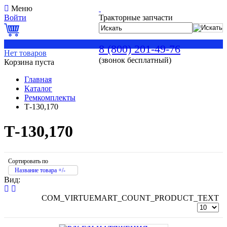
Меню
Войти
Тракторные запчасти
0
8 (800) 201-49-76
Нет товаров
(звонок бесплатный)
Корзина пуста
Главная
Каталог
Ремкомплекты
Т-130,170
Т-130,170
Сортировать по
Название товара +/-
Вид:
COM_VIRTUEMART_COUNT_PRODUCT_TEXT