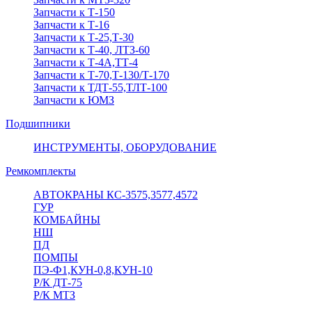
Запчасти к Т-150
Запчасти к Т-16
Запчасти к Т-25,Т-30
Запчасти к Т-40, ЛТЗ-60
Запчасти к Т-4А,ТТ-4
Запчасти к Т-70,Т-130/Т-170
Запчасти к ТДТ-55,ТЛТ-100
Запчасти к ЮМЗ
Подшипники
ИНСТРУМЕНТЫ, ОБОРУДОВАНИЕ
Ремкомплекты
АВТОКРАНЫ КС-3575,3577,4572
ГУР
КОМБАЙНЫ
НШ
ПД
ПОМПЫ
ПЭ-Ф1,КУН-0,8,КУН-10
Р/К ДТ-75
Р/К МТЗ