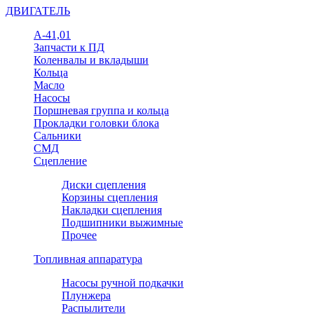
ДВИГАТЕЛЬ
А-41,01
Запчасти к ПД
Коленвалы и вкладыши
Кольца
Масло
Насосы
Поршневая группа и кольца
Прокладки головки блока
Сальники
СМД
Сцепление
Диски сцепления
Корзины сцепления
Накладки сцепления
Подшипники выжимные
Прочее
Топливная аппаратура
Насосы ручной подкачки
Плунжера
Распылители