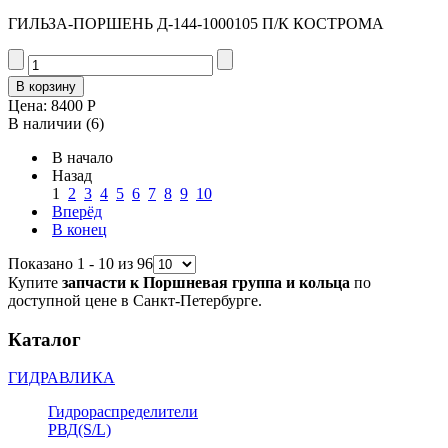
ГИЛЬЗА-ПОРШЕНЬ Д-144-1000105 П/К КОСТРОМА
Цена:
8400 Р
В наличии
(6)
В начало
Назад
1
2
3
4
5
6
7
8
9
10
Вперёд
В конец
Показано 1 - 10 из 96
Купите
запчасти к Поршневая группа и кольца
по
доступной цене в Санкт-Петербурге.
Каталог
ГИДРАВЛИКА
Гидрораспределители
РВД(S/L)