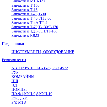
Запчасти к МТЗ-320
Запчасти к Т-150
Запчасти к Т-16
Запчасти к Т-25,Т-30
Запчасти к Т-40, ЛТЗ-60
Запчасти к Т-4А,ТТ-4
Запчасти к Т-70,Т-130/Т-170
Запчасти к ТДТ-55,ТЛТ-100
Запчасти к ЮМЗ
Подшипники
ИНСТРУМЕНТЫ, ОБОРУДОВАНИЕ
Ремкомплекты
АВТОКРАНЫ КС-3575,3577,4572
ГУР
КОМБАЙНЫ
НШ
ПД
ПОМПЫ
ПЭ-Ф1,КУН-0,8,КУН-10
Р/К ДТ-75
Р/К МТЗ