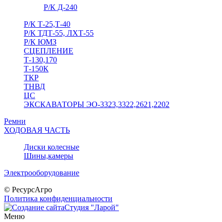
Р/К Д-240
Р/К Т-25,Т-40
Р/К ТДТ-55, ЛХТ-55
Р/К ЮМЗ
СЦЕПЛЕНИЕ
Т-130,170
Т-150К
ТКР
ТНВД
ЦС
ЭКСКАВАТОРЫ ЭО-3323,3322,2621,2202
Ремни
ХОДОВАЯ ЧАСТЬ
Диски колесные
Шины,камеры
Электрооборудование
© РесурсАгро
Политика конфиденциальности
Студия "Ларой"
Меню