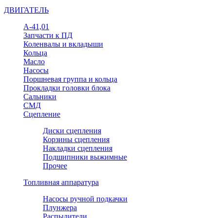
ДВИГАТЕЛЬ
А-41,01
Запчасти к ПД
Коленвалы и вкладыши
Кольца
Масло
Насосы
Поршневая группа и кольца
Прокладки головки блока
Сальники
СМД
Сцепление
Диски сцепления
Корзины сцепления
Накладки сцепления
Подшипники выжимные
Прочее
Топливная аппаратура
Насосы ручной подкачки
Плунжера
Распылители