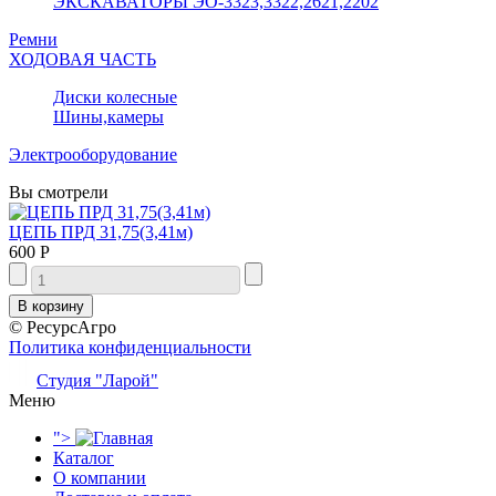
ЭКСКАВАТОРЫ ЭО-3323,3322,2621,2202
Ремни
ХОДОВАЯ ЧАСТЬ
Диски колесные
Шины,камеры
Электрооборудование
Вы смотрели
ЦЕПЬ ПРД 31,75(3,41м)
600 Р
© РесурсАгро
Политика конфиденциальности
Студия "Ларой"
Меню
">
Каталог
О компании