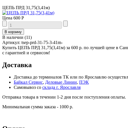
ЦЕПЬ ПРД 31,75(3,41м)
Цена
600 Р
В наличии
(
11
)
Артикул:
tsep-prd-31-75-3-41m-
Купить ЦЕПЬ ПРД 31,75(3,41м) за 600 р. по лучшей цене в Са
с гарантией и сервисом!
Доставка
Доставка до терминалов ТК или по Ярославлю осуществля
Байкал Сервис
,
Деловые Линии
,
ПЭК
Самовывоз со
склада г. Ярославля
Отправка товара в течении 1-2 дня после поступления оплаты.
Минимальная сумма заказа - 1000 р.