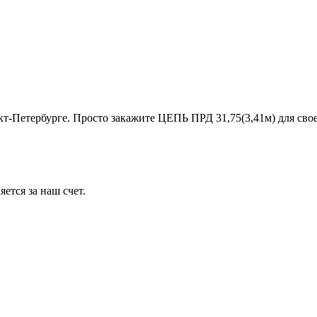
нкт-Петербурге. Просто закажите ЦЕПЬ ПРД 31,75(3,41м) для св
ется за наш счет.