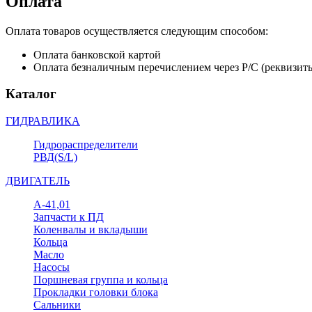
Оплата
Оплата товаров осуществляется следующим способом:
Оплата банковской картой
Оплата безналичным перечислением через Р/С (реквизит
Каталог
ГИДРАВЛИКА
Гидрораспределители
РВД(S/L)
ДВИГАТЕЛЬ
А-41,01
Запчасти к ПД
Коленвалы и вкладыши
Кольца
Масло
Насосы
Поршневая группа и кольца
Прокладки головки блока
Сальники