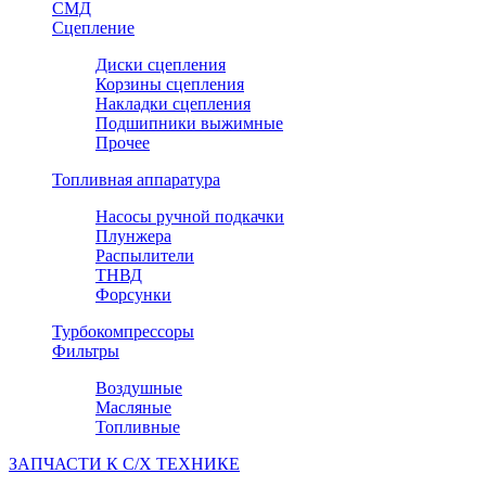
СМД
Сцепление
Диски сцепления
Корзины сцепления
Накладки сцепления
Подшипники выжимные
Прочее
Топливная аппаратура
Насосы ручной подкачки
Плунжера
Распылители
ТНВД
Форсунки
Турбокомпрессоры
Фильтры
Воздушные
Масляные
Топливные
ЗАПЧАСТИ К С/Х ТЕХНИКЕ