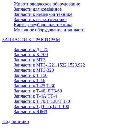
Животноводческое оборудование
Запчасти для комбайнов
Запчасти к немецкой технике
Запчасти к сельхозтехнике
Картофелеуборочная техника
Молочное оборудование и запчасти
ЗАПЧАСТИ К ТРАКТОРАМ
Запчасти к ДТ-75
Запчасти к К-700
Запчасти к МТЗ
Запчасти к МТЗ-1221,1522,1523,922
Запчасти к МТЗ-320
Запчасти к Т-150
Запчасти к Т-16
Запчасти к Т-25,Т-30
Запчасти к Т-40, ЛТЗ-60
Запчасти к Т-4А,ТТ-4
Запчасти к Т-70,Т-130/Т-170
Запчасти к ТДТ-55,ТЛТ-100
Запчасти к ЮМЗ
Подшипники