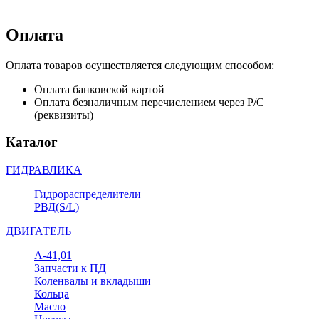
Оплата
Оплата товаров осуществляется следующим способом:
Оплата банковской картой
Оплата безналичным перечислением через Р/С
(реквизиты)
Каталог
ГИДРАВЛИКА
Гидрораспределители
РВД(S/L)
ДВИГАТЕЛЬ
А-41,01
Запчасти к ПД
Коленвалы и вкладыши
Кольца
Масло