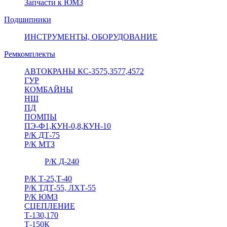
Запчасти к ЮМЗ
Подшипники
ИНСТРУМЕНТЫ, ОБОРУДОВАНИЕ
Ремкомплекты
АВТОКРАНЫ КС-3575,3577,4572
ГУР
КОМБАЙНЫ
НШ
ПД
ПОМПЫ
ПЭ-Ф1,КУН-0,8,КУН-10
Р/К ДТ-75
Р/К МТЗ
Р/К Д-240
Р/К Т-25,Т-40
Р/К ТДТ-55, ЛХТ-55
Р/К ЮМЗ
СЦЕПЛЕНИЕ
Т-130,170
Т-150К