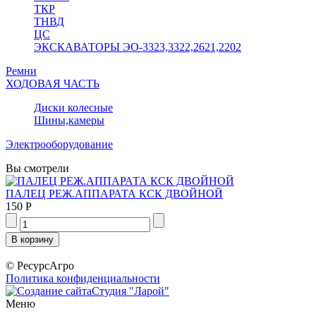
ТКР
ТНВД
ЦС
ЭКСКАВАТОРЫ ЭО-3323,3322,2621,2202
Ремни
ХОДОВАЯ ЧАСТЬ
Диски колесные
Шины,камеры
Электрооборудование
Вы смотрели
ПАЛЕЦ РЕЖ.АППАРАТА КСК ДВОЙНОЙ
150 Р
© РесурсАгро
Политика конфиденциальности
Студия "Ларой"
Меню