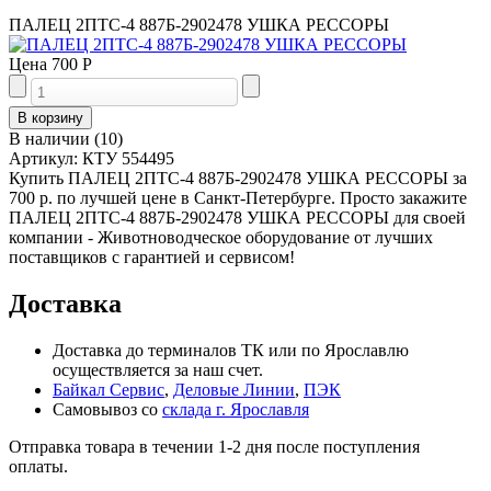
ПАЛЕЦ 2ПТС-4 887Б-2902478 УШКА РЕССОРЫ
Цена
700 Р
В наличии
(
10
)
Артикул:
КТУ 554495
Купить ПАЛЕЦ 2ПТС-4 887Б-2902478 УШКА РЕССОРЫ за
700 р. по лучшей цене в Санкт-Петербурге. Просто закажите
ПАЛЕЦ 2ПТС-4 887Б-2902478 УШКА РЕССОРЫ для своей
компании - Животноводческое оборудование от лучших
поставщиков с гарантией и сервисом!
Доставка
Доставка до терминалов ТК или по Ярославлю
осуществляется за наш счет.
Байкал Сервис
,
Деловые Линии
,
ПЭК
Самовывоз со
склада г. Ярославля
Отправка товара в течении 1-2 дня после поступления
оплаты.