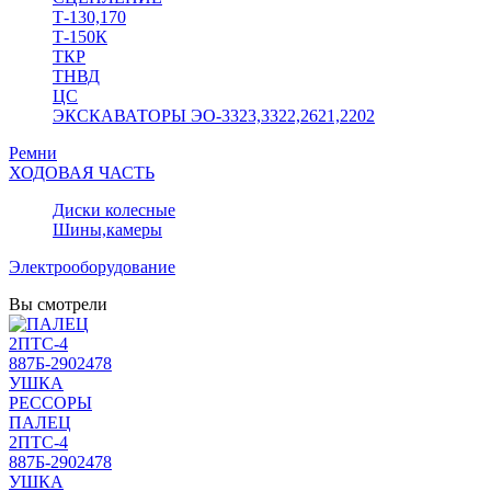
Т-130,170
Т-150К
ТКР
ТНВД
ЦС
ЭКСКАВАТОРЫ ЭО-3323,3322,2621,2202
Ремни
ХОДОВАЯ ЧАСТЬ
Диски колесные
Шины,камеры
Электрооборудование
Вы смотрели
ПАЛЕЦ
2ПТС-4
887Б-2902478
УШКА