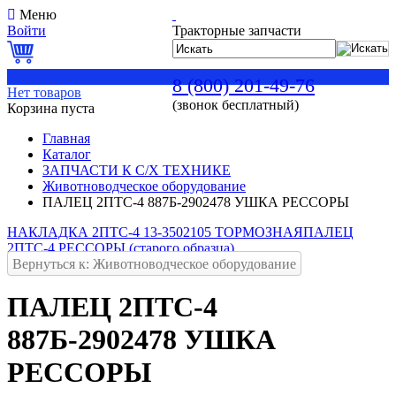
Меню
Войти
Тракторные запчасти
0
8 (800) 201-49-76
Нет товаров
(звонок бесплатный)
Корзина пуста
Главная
Каталог
ЗАПЧАСТИ К С/Х ТЕХНИКЕ
Животноводческое оборудование
ПАЛЕЦ 2ПТС-4 887Б-2902478 УШКА РЕССОРЫ
НАКЛАДКА 2ПТС-4 13-3502105 ТОРМОЗНАЯ
ПАЛЕЦ
2ПТС-4 РЕССОРЫ (старого образца)
Вернуться к: Животноводческое оборудование
ПАЛЕЦ 2ПТС-4
887Б-2902478 УШКА
РЕССОРЫ