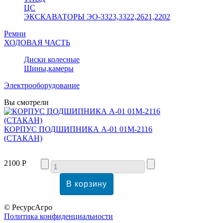
ЦС
ЭКСКАВАТОРЫ ЭО-3323,3322,2621,2202
Ремни
ХОДОВАЯ ЧАСТЬ
Диски колесные
Шины,камеры
Электрооборудование
Вы смотрели
КОРПУС ПОДШИПНИКА А-01 01М-2116
(СТАКАН)
2100 Р
© РесурсАгро
Политика конфиденциальности