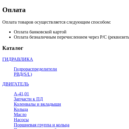
Оплата
Оплата товаров осуществляется следующим способом:
Оплата банковской картой
Оплата безналичным перечислением через Р/С (реквизит
Каталог
ГИДРАВЛИКА
Гидрораспределители
РВД(S/L)
ДВИГАТЕЛЬ
А-41,01
Запчасти к ПД
Коленвалы и вкладыши
Кольца
Масло
Насосы
Поршневая группа и кольца