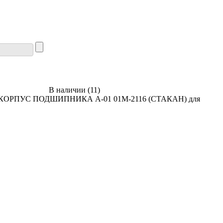
В наличии
(
11
)
ите КОРПУС ПОДШИПНИКА А-01 01М-2116 (СТАКАН) для