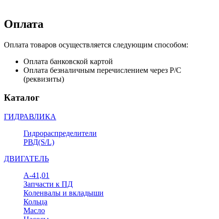
Оплата
Оплата товаров осуществляется следующим способом:
Оплата банковской картой
Оплата безналичным перечислением через Р/С
(реквизиты)
Каталог
ГИДРАВЛИКА
Гидрораспределители
РВД(S/L)
ДВИГАТЕЛЬ
А-41,01
Запчасти к ПД
Коленвалы и вкладыши
Кольца
Масло