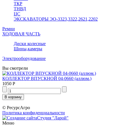
ТКР
ТНВД
ЦС
ЭКСКАВАТОРЫ ЭО-3323,3322,2621,2202
Ремни
ХОДОВАЯ ЧАСТЬ
Диски колесные
Шины,камеры
Электрооборудование
Вы смотрели
КОЛЛЕКТОР ВПУСКНОЙ 04-0660 (аллюм.)
1050 Р
© РесурсАгро
Политика конфиденциальности
Студия "Ларой"
Меню