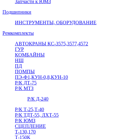
Запчасти к ЮМЗ
Подшипники
ИНСТРУМЕНТЫ, ОБОРУДОВАНИЕ
Ремкомплекты
АВТОКРАНЫ КС-3575,3577,4572
ГУР
КОМБАЙНЫ
НШ
ПД
ПОМПЫ
ПЭ-Ф1,КУН-0,8,КУН-10
Р/К ДТ-75
Р/К МТЗ
Р/К Д-240
Р/К Т-25,Т-40
Р/К ТДТ-55, ЛХТ-55
Р/К ЮМЗ
СЦЕПЛЕНИЕ
Т-130,170
Т-150К