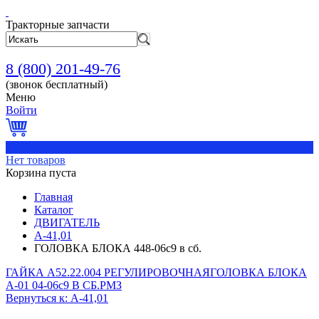
Тракторные запчасти
8 (800) 201-49-76
(звонок бесплатный)
Меню
Войти
0
Нет товаров
Корзина пуста
Главная
Каталог
ДВИГАТЕЛЬ
А-41,01
ГОЛОВКА БЛОКА 448-06с9 в сб.
ГАЙКА А52.22.004 РЕГУЛИРОВОЧНАЯ
ГОЛОВКА БЛОКА
А-01 04-06с9 В СБ.РМЗ
Вернуться к: А-41,01