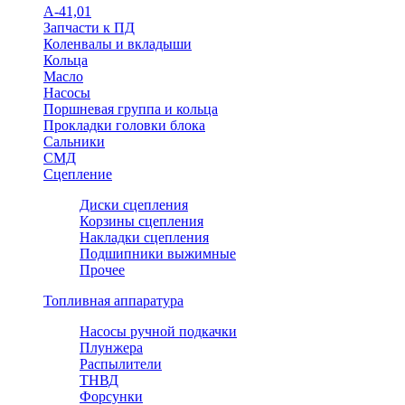
А-41,01
Запчасти к ПД
Коленвалы и вкладыши
Кольца
Масло
Насосы
Поршневая группа и кольца
Прокладки головки блока
Сальники
СМД
Сцепление
Диски сцепления
Корзины сцепления
Накладки сцепления
Подшипники выжимные
Прочее
Топливная аппаратура
Насосы ручной подкачки
Плунжера
Распылители
ТНВД
Форсунки