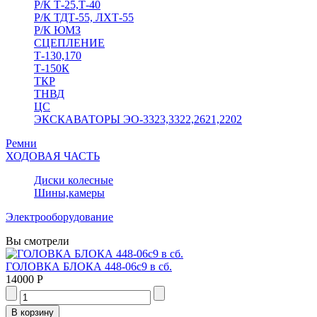
Р/К Т-25,Т-40
Р/К ТДТ-55, ЛХТ-55
Р/К ЮМЗ
СЦЕПЛЕНИЕ
Т-130,170
Т-150К
ТКР
ТНВД
ЦС
ЭКСКАВАТОРЫ ЭО-3323,3322,2621,2202
Ремни
ХОДОВАЯ ЧАСТЬ
Диски колесные
Шины,камеры
Электрооборудование
Вы смотрели
ГОЛОВКА БЛОКА 448-06с9 в сб.
14000 Р