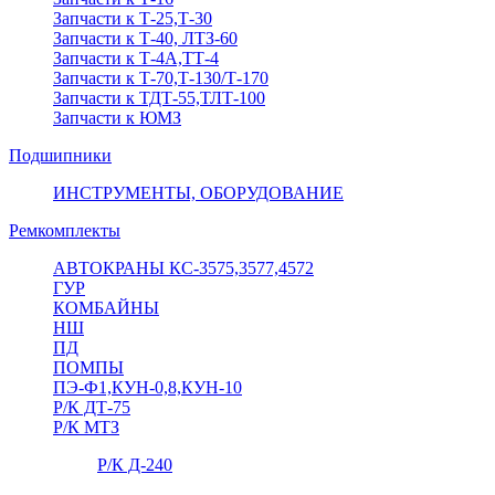
Запчасти к Т-25,Т-30
Запчасти к Т-40, ЛТЗ-60
Запчасти к Т-4А,ТТ-4
Запчасти к Т-70,Т-130/Т-170
Запчасти к ТДТ-55,ТЛТ-100
Запчасти к ЮМЗ
Подшипники
ИНСТРУМЕНТЫ, ОБОРУДОВАНИЕ
Ремкомплекты
АВТОКРАНЫ КС-3575,3577,4572
ГУР
КОМБАЙНЫ
НШ
ПД
ПОМПЫ
ПЭ-Ф1,КУН-0,8,КУН-10
Р/К ДТ-75
Р/К МТЗ
Р/К Д-240