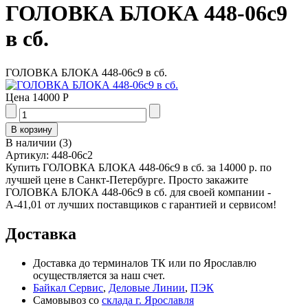
ГОЛОВКА БЛОКА 448-06с9
в сб.
ГОЛОВКА БЛОКА 448-06с9 в сб.
Цена
14000 Р
В наличии
(
3
)
Артикул:
448-06с2
Купить ГОЛОВКА БЛОКА 448-06с9 в сб. за 14000 р. по
лучшей цене в Санкт-Петербурге. Просто закажите
ГОЛОВКА БЛОКА 448-06с9 в сб. для своей компании -
А-41,01 от лучших поставщиков с гарантией и сервисом!
Доставка
Доставка до терминалов ТК или по Ярославлю
осуществляется за наш счет.
Байкал Сервис
,
Деловые Линии
,
ПЭК
Самовывоз со
склада г. Ярославля