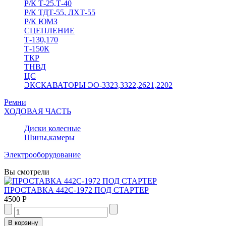
Р/К Т-25,Т-40
Р/К ТДТ-55, ЛХТ-55
Р/К ЮМЗ
СЦЕПЛЕНИЕ
Т-130,170
Т-150К
ТКР
ТНВД
ЦС
ЭКСКАВАТОРЫ ЭО-3323,3322,2621,2202
Ремни
ХОДОВАЯ ЧАСТЬ
Диски колесные
Шины,камеры
Электрооборудование
Вы смотрели
ПРОСТАВКА 442С-1972 ПОД СТАРТЕР
4500 Р