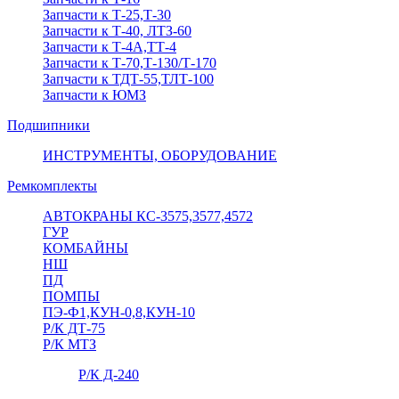
Запчасти к Т-25,Т-30
Запчасти к Т-40, ЛТЗ-60
Запчасти к Т-4А,ТТ-4
Запчасти к Т-70,Т-130/Т-170
Запчасти к ТДТ-55,ТЛТ-100
Запчасти к ЮМЗ
Подшипники
ИНСТРУМЕНТЫ, ОБОРУДОВАНИЕ
Ремкомплекты
АВТОКРАНЫ КС-3575,3577,4572
ГУР
КОМБАЙНЫ
НШ
ПД
ПОМПЫ
ПЭ-Ф1,КУН-0,8,КУН-10
Р/К ДТ-75
Р/К МТЗ
Р/К Д-240