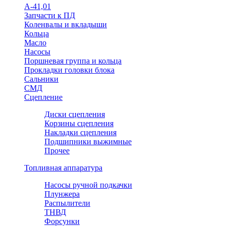
А-41,01
Запчасти к ПД
Коленвалы и вкладыши
Кольца
Масло
Насосы
Поршневая группа и кольца
Прокладки головки блока
Сальники
СМД
Сцепление
Диски сцепления
Корзины сцепления
Накладки сцепления
Подшипники выжимные
Прочее
Топливная аппаратура
Насосы ручной подкачки
Плунжера
Распылители
ТНВД
Форсунки