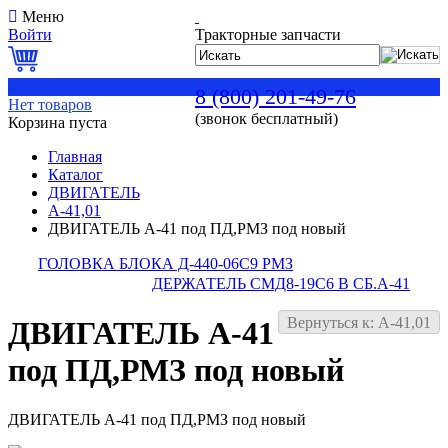
Меню
Войти
Тракторные запчасти
0
8 (800) 201-49-76
Нет товаров
(звонок бесплатный)
Корзина пуста
Главная
Каталог
ДВИГАТЕЛЬ
А-41,01
ДВИГАТЕЛЬ А-41 под ПД,РМЗ под новый
ГОЛОВКА БЛОКА Д-440-06С9 РМЗ
ДЕРЖАТЕЛЬ СМД8-19С6 В СБ.А-41
Вернуться к: А-41,01
ДВИГАТЕЛЬ А-41
под ПД,РМЗ под новый
ДВИГАТЕЛЬ А-41 под ПД,РМЗ под новый