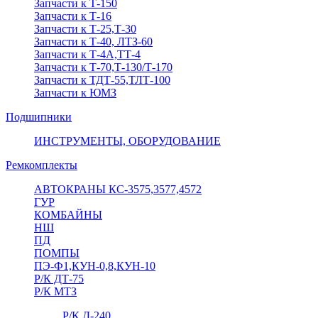
Запчасти к Т-150
Запчасти к Т-16
Запчасти к Т-25,Т-30
Запчасти к Т-40, ЛТЗ-60
Запчасти к Т-4А,ТТ-4
Запчасти к Т-70,Т-130/Т-170
Запчасти к ТДТ-55,ТЛТ-100
Запчасти к ЮМЗ
Подшипники
ИНСТРУМЕНТЫ, ОБОРУДОВАНИЕ
Ремкомплекты
АВТОКРАНЫ КС-3575,3577,4572
ГУР
КОМБАЙНЫ
НШ
ПД
ПОМПЫ
ПЭ-Ф1,КУН-0,8,КУН-10
Р/К ДТ-75
Р/К МТЗ
Р/К Д-240