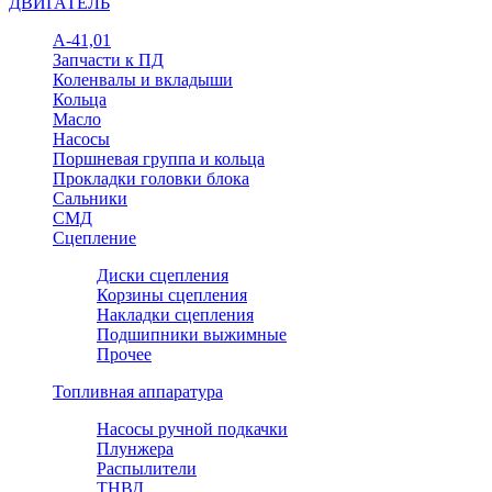
ДВИГАТЕЛЬ
А-41,01
Запчасти к ПД
Коленвалы и вкладыши
Кольца
Масло
Насосы
Поршневая группа и кольца
Прокладки головки блока
Сальники
СМД
Сцепление
Диски сцепления
Корзины сцепления
Накладки сцепления
Подшипники выжимные
Прочее
Топливная аппаратура
Насосы ручной подкачки
Плунжера
Распылители
ТНВД