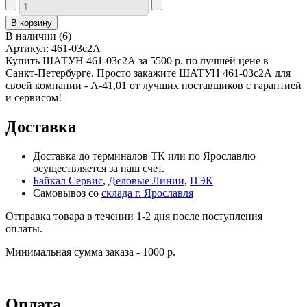
В наличии
(
6
)
Артикул:
461-03с2А
Купить ШАТУН 461-03с2А за 5500 р. по лучшей цене в
Санкт-Петербурге. Просто закажите ШАТУН 461-03с2А для
своей компании - А-41,01 от лучших поставщиков с гарантией
и сервисом!
Доставка
Доставка до терминалов ТК или по Ярославлю
осуществляется за наш счет.
Байкал Сервис
,
Деловые Линии
,
ПЭК
Самовывоз со
склада г. Ярославля
Отправка товара в течении 1-2 дня после поступления
оплаты.
Минимальная сумма заказа - 1000 р.
Оплата