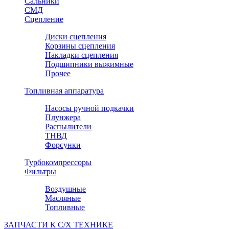
Сальники
СМД
Сцепление
Диски сцепления
Корзины сцепления
Накладки сцепления
Подшипники выжимные
Прочее
Топливная аппаратура
Насосы ручной подкачки
Плунжера
Распылители
ТНВД
Форсунки
Турбокомпрессоры
Фильтры
Воздушные
Масляные
Топливные
ЗАПЧАСТИ К С/Х ТЕХНИКЕ