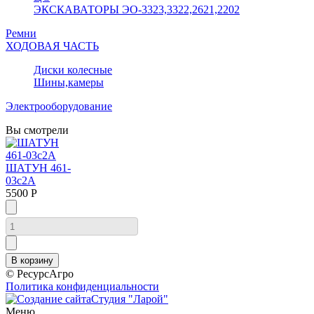
ЭКСКАВАТОРЫ ЭО-3323,3322,2621,2202
Ремни
ХОДОВАЯ ЧАСТЬ
Диски колесные
Шины,камеры
Электрооборудование
Вы смотрели
ШАТУН 461-
03с2А
5500 Р
© РесурсАгро
Политика конфиденциальности
Студия "Ларой"
Меню