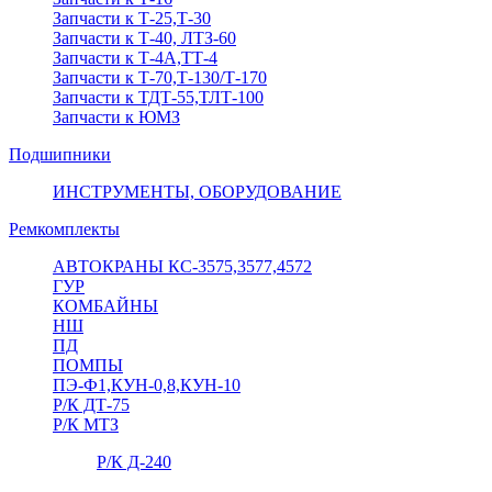
Запчасти к Т-25,Т-30
Запчасти к Т-40, ЛТЗ-60
Запчасти к Т-4А,ТТ-4
Запчасти к Т-70,Т-130/Т-170
Запчасти к ТДТ-55,ТЛТ-100
Запчасти к ЮМЗ
Подшипники
ИНСТРУМЕНТЫ, ОБОРУДОВАНИЕ
Ремкомплекты
АВТОКРАНЫ КС-3575,3577,4572
ГУР
КОМБАЙНЫ
НШ
ПД
ПОМПЫ
ПЭ-Ф1,КУН-0,8,КУН-10
Р/К ДТ-75
Р/К МТЗ
Р/К Д-240