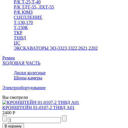
Р/К Т-25,Т-40
Р/К ТДТ-55, ЛХТ-55
Р/К ЮМЗ
СЦЕПЛЕНИЕ
Т-130,170
Т-150К
ТКР
ТНВД
ЦС
ЭКСКАВАТОРЫ ЭО-3323,3322,2621,2202
Ремни
ХОДОВАЯ ЧАСТЬ
Диски колесные
Шины,камеры
Электрооборудование
Вы смотрели
КРОНШТЕЙН 01-0107-2 ТНВД А01
2400 Р