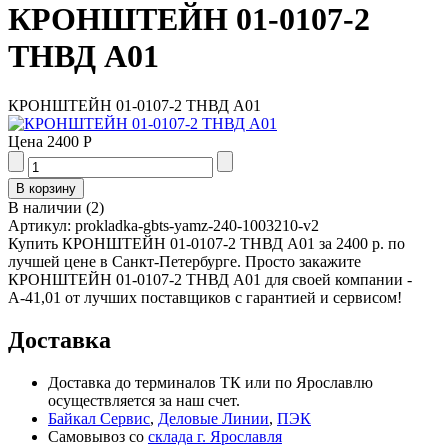
КРОНШТЕЙН 01-0107-2
ТНВД А01
КРОНШТЕЙН 01-0107-2 ТНВД А01
Цена
2400 Р
В наличии
(
2
)
Артикул:
prokladka-gbts-yamz-240-1003210-v2
Купить КРОНШТЕЙН 01-0107-2 ТНВД А01 за 2400 р. по
лучшей цене в Санкт-Петербурге. Просто закажите
КРОНШТЕЙН 01-0107-2 ТНВД А01 для своей компании -
А-41,01 от лучших поставщиков с гарантией и сервисом!
Доставка
Доставка до терминалов ТК или по Ярославлю
осуществляется за наш счет.
Байкал Сервис
,
Деловые Линии
,
ПЭК
Самовывоз со
склада г. Ярославля