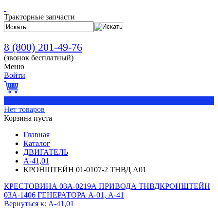
Тракторные запчасти
8 (800) 201-49-76
(звонок бесплатный)
Меню
Войти
0
Нет товаров
Корзина пуста
Главная
Каталог
ДВИГАТЕЛЬ
А-41,01
КРОНШТЕЙН 01-0107-2 ТНВД А01
КРЕСТОВИНА 03А-0219А ПРИВОДА ТНВД
КРОНШТЕЙН
03А-1406 ГЕНЕРАТОРА А-01, А-41
Вернуться к: А-41,01