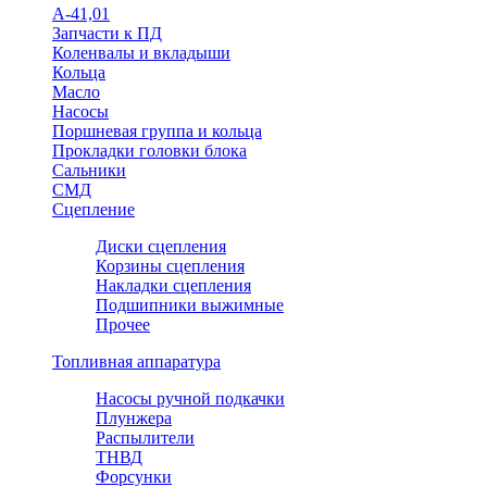
А-41,01
Запчасти к ПД
Коленвалы и вкладыши
Кольца
Масло
Насосы
Поршневая группа и кольца
Прокладки головки блока
Сальники
СМД
Сцепление
Диски сцепления
Корзины сцепления
Накладки сцепления
Подшипники выжимные
Прочее
Топливная аппаратура
Насосы ручной подкачки
Плунжера
Распылители
ТНВД
Форсунки