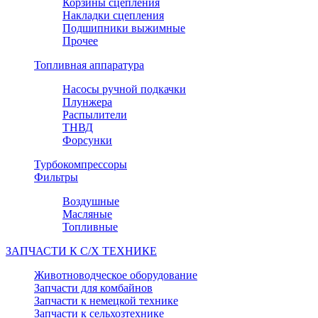
Корзины сцепления
Накладки сцепления
Подшипники выжимные
Прочее
Топливная аппаратура
Насосы ручной подкачки
Плунжера
Распылители
ТНВД
Форсунки
Турбокомпрессоры
Фильтры
Воздушные
Масляные
Топливные
ЗАПЧАСТИ К С/Х ТЕХНИКЕ
Животноводческое оборудование
Запчасти для комбайнов
Запчасти к немецкой технике
Запчасти к сельхозтехнике