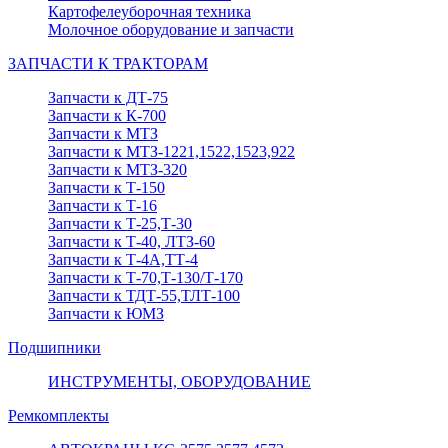
Картофелеуборочная техника
Молочное оборудование и запчасти
ЗАПЧАСТИ К ТРАКТОРАМ
Запчасти к ДТ-75
Запчасти к К-700
Запчасти к МТЗ
Запчасти к МТЗ-1221,1522,1523,922
Запчасти к МТЗ-320
Запчасти к Т-150
Запчасти к Т-16
Запчасти к Т-25,Т-30
Запчасти к Т-40, ЛТЗ-60
Запчасти к Т-4А,ТТ-4
Запчасти к Т-70,Т-130/Т-170
Запчасти к ТДТ-55,ТЛТ-100
Запчасти к ЮМЗ
Подшипники
ИНСТРУМЕНТЫ, ОБОРУДОВАНИЕ
Ремкомплекты