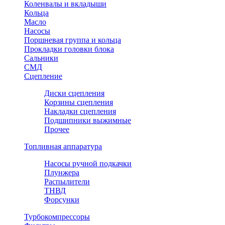
Коленвалы и вкладыши
Кольца
Масло
Насосы
Поршневая группа и кольца
Прокладки головки блока
Сальники
СМД
Сцепление
Диски сцепления
Корзины сцепления
Накладки сцепления
Подшипники выжимные
Прочее
Топливная аппаратура
Насосы ручной подкачки
Плунжера
Распылители
ТНВД
Форсунки
Турбокомпрессоры