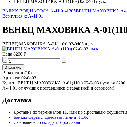
ВЕНЕЦ МАХОВИКА А-01(110з) 02-0403 пуск.
ВАЛИК ВОД.НАСОСА А-41 01-1305
ВЕНЕЦ МАХОВИКА А-41 0
Вернуться к: А-41,01
ВЕНЕЦ МАХОВИКА А-01(110з)
ВЕНЕЦ МАХОВИКА А-01(110з) 02-0403 пуск.
Цена
8200 Р
В наличии
(
10
)
Артикул:
02-0403
Купить ВЕНЕЦ МАХОВИКА А-01(110з) 02-0403 пуск. за 8200 р
А-41,01 от лучших поставщиков с гарантией и сервисом!
Доставка
Доставка до терминалов ТК или по Ярославлю осуществля
Байкал Сервис
,
Деловые Линии
,
ПЭК
Самовывоз со
склада г. Ярославля