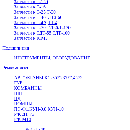
Запчасти к Т-150
Запчасти к Т-16
Запчасти к Т-25,Т-30
Запчасти к Т-40, ЛТЗ-60
Запчасти к Т-4А,ТТ-4
Запчасти к Т-70,Т-130/Т-170
Запчасти к ТДТ-55,ТЛТ-100
Запчасти к ЮМЗ
Подшипники
ИНСТРУМЕНТЫ, ОБОРУДОВАНИЕ
Ремкомплекты
АВТОКРАНЫ КС-3575,3577,4572
ГУР
КОМБАЙНЫ
НШ
ПД
ПОМПЫ
ПЭ-Ф1,КУН-0,8,КУН-10
Р/К ДТ-75
Р/К МТЗ
Р/К Д-240