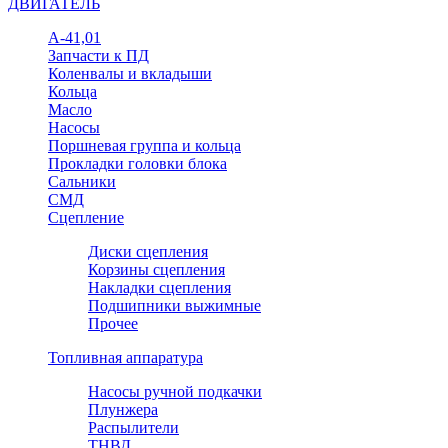
ДВИГАТЕЛЬ
А-41,01
Запчасти к ПД
Коленвалы и вкладыши
Кольца
Масло
Насосы
Поршневая группа и кольца
Прокладки головки блока
Сальники
СМД
Сцепление
Диски сцепления
Корзины сцепления
Накладки сцепления
Подшипники выжимные
Прочее
Топливная аппаратура
Насосы ручной подкачки
Плунжера
Распылители
ТНВД