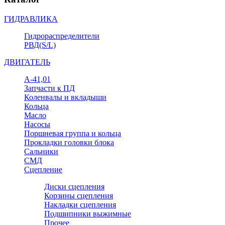
ГИДРАВЛИКА
Гидрораспределители
РВД(S/L)
ДВИГАТЕЛЬ
А-41,01
Запчасти к ПД
Коленвалы и вкладыши
Кольца
Масло
Насосы
Поршневая группа и кольца
Прокладки головки блока
Сальники
СМД
Сцепление
Диски сцепления
Корзины сцепления
Накладки сцепления
Подшипники выжимные
Прочее