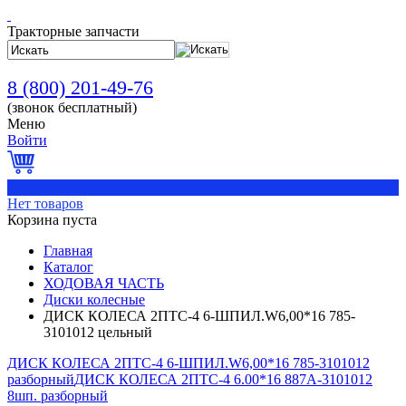
Тракторные запчасти
8 (800) 201-49-76
(звонок бесплатный)
Меню
Войти
0
Нет товаров
Корзина пуста
Главная
Каталог
ХОДОВАЯ ЧАСТЬ
Диски колесные
ДИСК КОЛЕСА 2ПТС-4 6-ШПИЛ.W6,00*16 785-
3101012 цельный
ДИСК КОЛЕСА 2ПТС-4 6-ШПИЛ.W6,00*16 785-3101012
разборный
ДИСК КОЛЕСА 2ПТС-4 6.00*16 887А-3101012
8шп. разборный