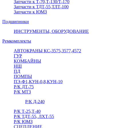
Запчасти к Т-70,Т-130/Т-170
Запчасти к ТДТ-55,ТЛТ-100
Запчасти к ЮМЗ
Подшипники
ИНСТРУМЕНТЫ, ОБОРУДОВАНИЕ
Ремкомплекты
АВТОКРАНЫ КС-3575,3577,4572
ГУР
КОМБАЙНЫ
НШ
ПД
ПОМПЫ
ПЭ-Ф1,КУН-0,8,КУН-10
Р/К ДТ-75
Р/К МТЗ
Р/К Д-240
Р/К Т-25,Т-40
Р/К ТДТ-55, ЛХТ-55
Р/К ЮМЗ
СЦЕПЛЕНИЕ