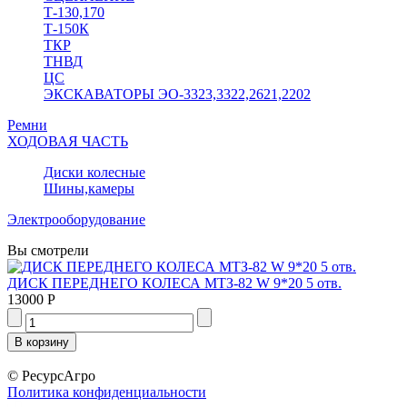
Т-130,170
Т-150К
ТКР
ТНВД
ЦС
ЭКСКАВАТОРЫ ЭО-3323,3322,2621,2202
Ремни
ХОДОВАЯ ЧАСТЬ
Диски колесные
Шины,камеры
Электрооборудование
Вы смотрели
ДИСК ПЕРЕДНЕГО КОЛЕСА МТЗ-82 W 9*20 5 отв.
13000 Р
© РесурсАгро
Политика конфиденциальности