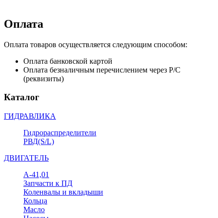
Оплата
Оплата товаров осуществляется следующим способом:
Оплата банковской картой
Оплата безналичным перечислением через Р/С
(реквизиты)
Каталог
ГИДРАВЛИКА
Гидрораспределители
РВД(S/L)
ДВИГАТЕЛЬ
А-41,01
Запчасти к ПД
Коленвалы и вкладыши
Кольца
Масло