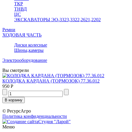
ТКР
ТНВД
ЦС
ЭКСКАВАТОРЫ ЭО-3323,3322,2621,2202
Ремни
ХОДОВАЯ ЧАСТЬ
Диски колесные
Шины,камеры
Электрооборудование
Вы смотрели
КОЛОДКА КАРДАНА (ТОРМОЗОК) 77.36.012
950 Р
© РесурсАгро
Политика конфиденциальности
Студия "Ларой"
Меню