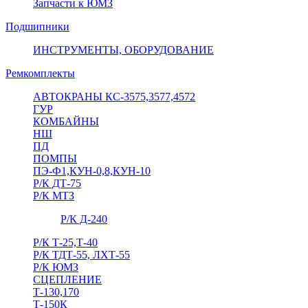
Запчасти к ЮМЗ
Подшипники
ИНСТРУМЕНТЫ, ОБОРУДОВАНИЕ
Ремкомплекты
АВТОКРАНЫ КС-3575,3577,4572
ГУР
КОМБАЙНЫ
НШ
ПД
ПОМПЫ
ПЭ-Ф1,КУН-0,8,КУН-10
Р/К ДТ-75
Р/К МТЗ
Р/К Д-240
Р/К Т-25,Т-40
Р/К ТДТ-55, ЛХТ-55
Р/К ЮМЗ
СЦЕПЛЕНИЕ
Т-130,170
Т-150К