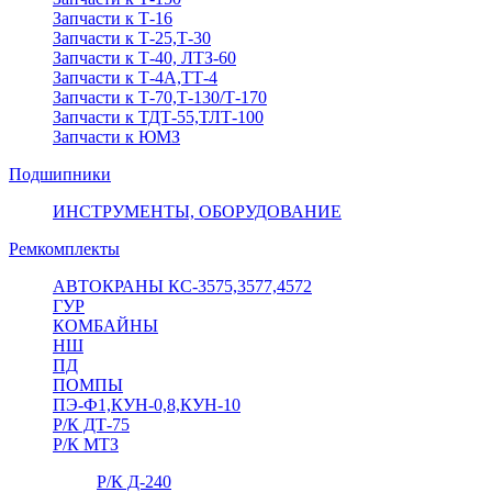
Запчасти к Т-16
Запчасти к Т-25,Т-30
Запчасти к Т-40, ЛТЗ-60
Запчасти к Т-4А,ТТ-4
Запчасти к Т-70,Т-130/Т-170
Запчасти к ТДТ-55,ТЛТ-100
Запчасти к ЮМЗ
Подшипники
ИНСТРУМЕНТЫ, ОБОРУДОВАНИЕ
Ремкомплекты
АВТОКРАНЫ КС-3575,3577,4572
ГУР
КОМБАЙНЫ
НШ
ПД
ПОМПЫ
ПЭ-Ф1,КУН-0,8,КУН-10
Р/К ДТ-75
Р/К МТЗ
Р/К Д-240