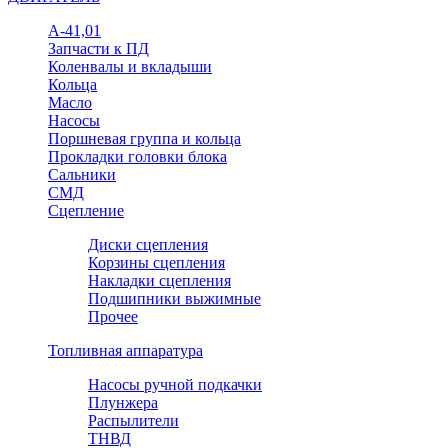
А-41,01
Запчасти к ПД
Коленвалы и вкладыши
Кольца
Масло
Насосы
Поршневая группа и кольца
Прокладки головки блока
Сальники
СМД
Сцепление
Диски сцепления
Корзины сцепления
Накладки сцепления
Подшипники выжимные
Прочее
Топливная аппаратура
Насосы ручной подкачки
Плунжера
Распылители
ТНВД