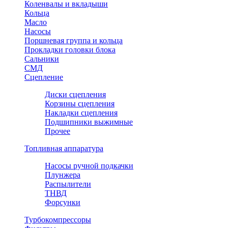
Коленвалы и вкладыши
Кольца
Масло
Насосы
Поршневая группа и кольца
Прокладки головки блока
Сальники
СМД
Сцепление
Диски сцепления
Корзины сцепления
Накладки сцепления
Подшипники выжимные
Прочее
Топливная аппаратура
Насосы ручной подкачки
Плунжера
Распылители
ТНВД
Форсунки
Турбокомпрессоры