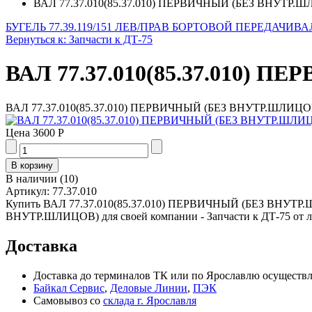
ВАЛ 77.37.010(85.37.010) ПЕРВИЧНЫЙ (БЕЗ ВНУТР.
БУГЕЛЬ 77.39.119/151 ЛЕВ/ПРАВ БОРТОВОЙ ПЕРЕДАЧИ
ВА
Вернуться к: Запчасти к ДТ-75
ВАЛ 77.37.010(85.37.010)
ВАЛ 77.37.010(85.37.010) ПЕРВИЧНЫЙ (БЕЗ ВНУТР.ШЛИЦО
Цена
3600 Р
В наличии
(
10
)
Артикул:
77.37.010
Купить ВАЛ 77.37.010(85.37.010) ПЕРВИЧНЫЙ (БЕЗ ВНУТР.ШЛ
ВНУТР.ШЛИЦОВ) для своей компании - Запчасти к ДТ-75 от л
Доставка
Доставка до терминалов ТК или по Ярославлю осуществля
Байкал Сервис
,
Деловые Линии
,
ПЭК
Самовывоз со
склада г. Ярославля