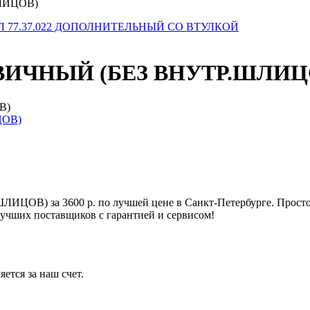
ШЛИЦОВ)
Л 77.37.022 ДОПОЛНИТЕЛЬНЫЙ СО ВТУЛКОЙ
 ПЕРВИЧНЫЙ (БЕЗ ВНУТР.ШЛИ
В)
ИЦОВ) за 3600 р. по лучшей цене в Санкт-Петербурге. Прост
учших поставщиков с гарантией и сервисом!
ется за наш счет.