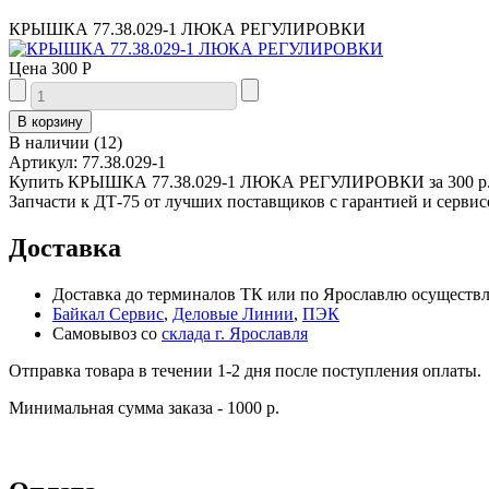
КРЫШКА 77.38.029-1 ЛЮКА РЕГУЛИРОВКИ
Цена
300 Р
В наличии
(
12
)
Артикул:
77.38.029-1
Купить КРЫШКА 77.38.029-1 ЛЮКА РЕГУЛИРОВКИ за 300 р. п
Запчасти к ДТ-75 от лучших поставщиков с гарантией и сервис
Доставка
Доставка до терминалов ТК или по Ярославлю осуществля
Байкал Сервис
,
Деловые Линии
,
ПЭК
Самовывоз со
склада г. Ярославля
Отправка товара в течении 1-2 дня после поступления оплаты.
Минимальная сумма заказа - 1000 р.