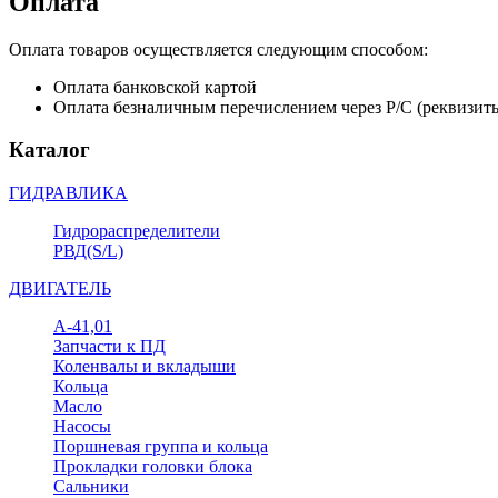
Оплата
Оплата товаров осуществляется следующим способом:
Оплата банковской картой
Оплата безналичным перечислением через Р/С (реквизит
Каталог
ГИДРАВЛИКА
Гидрораспределители
РВД(S/L)
ДВИГАТЕЛЬ
А-41,01
Запчасти к ПД
Коленвалы и вкладыши
Кольца
Масло
Насосы
Поршневая группа и кольца
Прокладки головки блока
Сальники