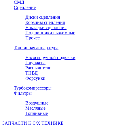
СМД
Сцепление
Диски сцепления
Корзины сцепления
Накладки сцепления
Подшипники выжимные
Прочее
Топливная аппаратура
Насосы ручной подкачки
Плунжера
Распылители
ТНВД
Форсунки
Турбокомпрессоры
Фильтры
Воздушные
Масляные
Топливные
ЗАПЧАСТИ К С/Х ТЕХНИКЕ