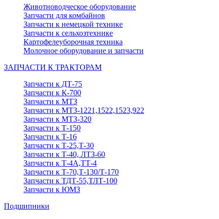
Животноводческое оборудование
Запчасти для комбайнов
Запчасти к немецкой технике
Запчасти к сельхозтехнике
Картофелеуборочная техника
Молочное оборудование и запчасти
ЗАПЧАСТИ К ТРАКТОРАМ
Запчасти к ДТ-75
Запчасти к К-700
Запчасти к МТЗ
Запчасти к МТЗ-1221,1522,1523,922
Запчасти к МТЗ-320
Запчасти к Т-150
Запчасти к Т-16
Запчасти к Т-25,Т-30
Запчасти к Т-40, ЛТЗ-60
Запчасти к Т-4А,ТТ-4
Запчасти к Т-70,Т-130/Т-170
Запчасти к ТДТ-55,ТЛТ-100
Запчасти к ЮМЗ
Подшипники