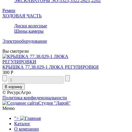
ЭКСКАВАТОРЫ ЭО-3323,3322,2621,2202
Ремни
ХОДОВАЯ ЧАСТЬ
Диски колесные
Шины,камеры
Электрооборудование
Вы смотрели
КРЫШКА 77.38.029-1 ЛЮКА РЕГУЛИРОВКИ
300 Р
© РесурсАгро
Политика конфиденциальности
Студия "Ларой"
Меню
">
Каталог
О компании