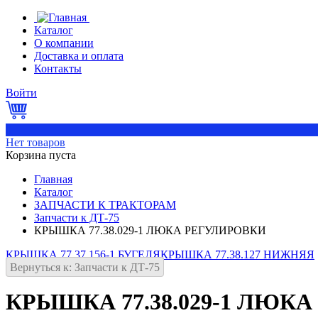
Каталог
О компании
Доставка и оплата
Контакты
Войти
0
Нет товаров
Корзина пуста
Главная
Каталог
ЗАПЧАСТИ К ТРАКТОРАМ
Запчасти к ДТ-75
КРЫШКА 77.38.029-1 ЛЮКА РЕГУЛИРОВКИ
КРЫШКА 77.37.156-1 БУГЕЛЯ
КРЫШКА 77.38.127 НИЖНЯЯ
Вернуться к: Запчасти к ДТ-75
КРЫШКА 77.38.029-1 ЛЮК