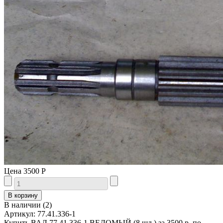
Цена
3500 Р
В наличии
(
2
)
Артикул:
77.41.336-1
Купить ВАЛ 77.41.336-1 ВЕДОМЫЙ (8 шл.) за 3500 р. по