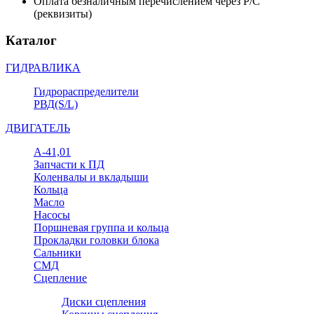
Оплата безналичным перечислением через Р/С
(реквизиты)
Каталог
ГИДРАВЛИКА
Гидрораспределители
РВД(S/L)
ДВИГАТЕЛЬ
А-41,01
Запчасти к ПД
Коленвалы и вкладыши
Кольца
Масло
Насосы
Поршневая группа и кольца
Прокладки головки блока
Сальники
СМД
Сцепление
Диски сцепления