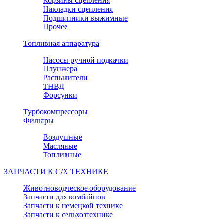
Корзины сцепления
Накладки сцепления
Подшипники выжимные
Прочее
Топливная аппаратура
Насосы ручной подкачки
Плунжера
Распылители
ТНВД
Форсунки
Турбокомпрессоры
Фильтры
Воздушные
Масляные
Топливные
ЗАПЧАСТИ К С/Х ТЕХНИКЕ
Животноводческое оборудование
Запчасти для комбайнов
Запчасти к немецкой технике
Запчасти к сельхозтехнике