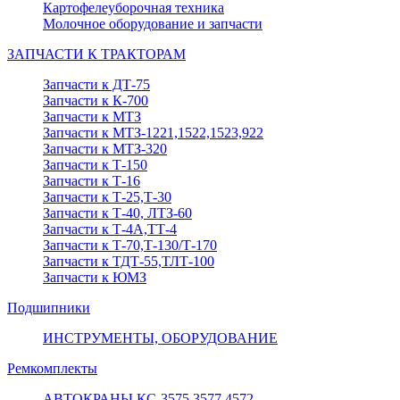
Картофелеуборочная техника
Молочное оборудование и запчасти
ЗАПЧАСТИ К ТРАКТОРАМ
Запчасти к ДТ-75
Запчасти к К-700
Запчасти к МТЗ
Запчасти к МТЗ-1221,1522,1523,922
Запчасти к МТЗ-320
Запчасти к Т-150
Запчасти к Т-16
Запчасти к Т-25,Т-30
Запчасти к Т-40, ЛТЗ-60
Запчасти к Т-4А,ТТ-4
Запчасти к Т-70,Т-130/Т-170
Запчасти к ТДТ-55,ТЛТ-100
Запчасти к ЮМЗ
Подшипники
ИНСТРУМЕНТЫ, ОБОРУДОВАНИЕ
Ремкомплекты
АВТОКРАНЫ КС-3575,3577,4572