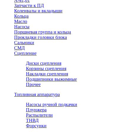
А-41,01
Запчасти к ПД
Коленвалы и вкладыши
Кольца
Масло
Насосы
Поршневая группа и кольца
Прокладки головки блока
Сальники
СМД
Сцепление
Диски сцепления
Корзины сцепления
Накладки сцепления
Подшипники выжимные
Прочее
Топливная аппаратура
Насосы ручной подкачки
Плунжера
Распылители
ТНВД
Форсунки