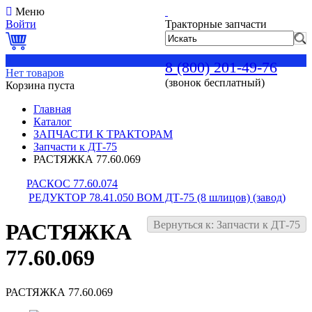
Меню
Войти
Тракторные запчасти
0
8 (800) 201-49-76
Нет товаров
(звонок бесплатный)
Корзина пуста
Главная
Каталог
ЗАПЧАСТИ К ТРАКТОРАМ
Запчасти к ДТ-75
РАСТЯЖКА 77.60.069
РАСКОС 77.60.074
РЕДУКТОР 78.41.050 ВОМ ДТ-75 (8 шлицов) (завод)
Вернуться к: Запчасти к ДТ-75
РАСТЯЖКА
77.60.069
РАСТЯЖКА 77.60.069