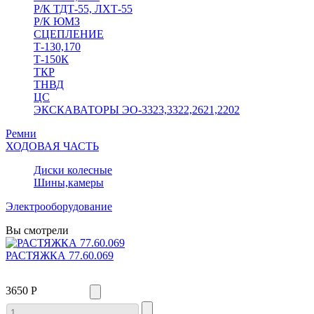
Р/К ТДТ-55, ЛХТ-55
Р/К ЮМЗ
СЦЕПЛЕНИЕ
Т-130,170
Т-150К
ТКР
ТНВД
ЦС
ЭКСКАВАТОРЫ ЭО-3323,3322,2621,2202
Ремни
ХОДОВАЯ ЧАСТЬ
Диски колесные
Шины,камеры
Электрооборудование
Вы смотрели
РАСТЯЖКА 77.60.069
3650 Р