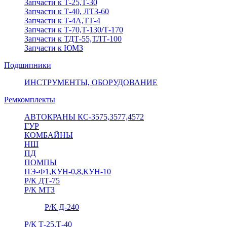
Запчасти к Т-25,Т-30
Запчасти к Т-40, ЛТЗ-60
Запчасти к Т-4А,ТТ-4
Запчасти к Т-70,Т-130/Т-170
Запчасти к ТДТ-55,ТЛТ-100
Запчасти к ЮМЗ
Подшипники
ИНСТРУМЕНТЫ, ОБОРУДОВАНИЕ
Ремкомплекты
АВТОКРАНЫ КС-3575,3577,4572
ГУР
КОМБАЙНЫ
НШ
ПД
ПОМПЫ
ПЭ-Ф1,КУН-0,8,КУН-10
Р/К ДТ-75
Р/К МТЗ
Р/К Д-240
Р/К Т-25,Т-40