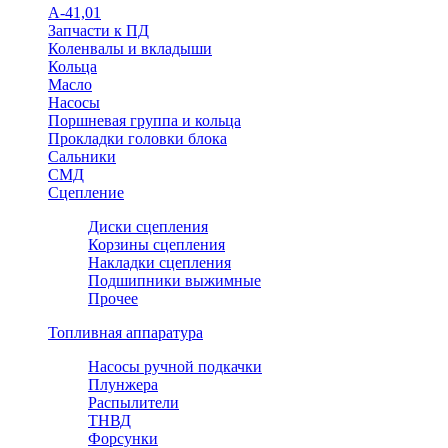
А-41,01
Запчасти к ПД
Коленвалы и вкладыши
Кольца
Масло
Насосы
Поршневая группа и кольца
Прокладки головки блока
Сальники
СМД
Сцепление
Диски сцепления
Корзины сцепления
Накладки сцепления
Подшипники выжимные
Прочее
Топливная аппаратура
Насосы ручной подкачки
Плунжера
Распылители
ТНВД
Форсунки