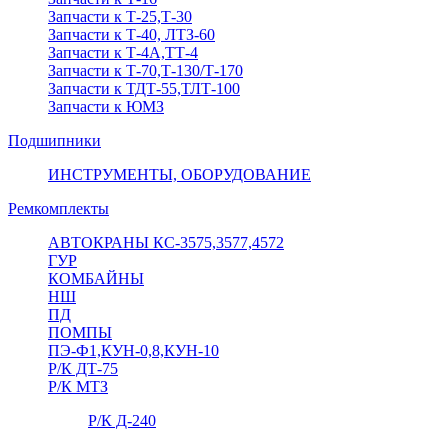
Запчасти к Т-25,Т-30
Запчасти к Т-40, ЛТЗ-60
Запчасти к Т-4А,ТТ-4
Запчасти к Т-70,Т-130/Т-170
Запчасти к ТДТ-55,ТЛТ-100
Запчасти к ЮМЗ
Подшипники
ИНСТРУМЕНТЫ, ОБОРУДОВАНИЕ
Ремкомплекты
АВТОКРАНЫ КС-3575,3577,4572
ГУР
КОМБАЙНЫ
НШ
ПД
ПОМПЫ
ПЭ-Ф1,КУН-0,8,КУН-10
Р/К ДТ-75
Р/К МТЗ
Р/К Д-240