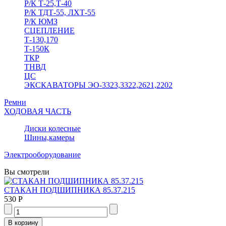
Р/К Т-25,Т-40
Р/К ТДТ-55, ЛХТ-55
Р/К ЮМЗ
СЦЕПЛЕНИЕ
Т-130,170
Т-150К
ТКР
ТНВД
ЦС
ЭКСКАВАТОРЫ ЭО-3323,3322,2621,2202
Ремни
ХОДОВАЯ ЧАСТЬ
Диски колесные
Шины,камеры
Электрооборудование
Вы смотрели
СТАКАН ПОДШИПНИКА 85.37.215
530 Р