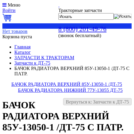
Меню
Войти
Тракторные запчасти
0
8 (800) 201-49-76
Нет товаров
(звонок бесплатный)
Корзина пуста
Главная
Каталог
ЗАПЧАСТИ К ТРАКТОРАМ
Запчасти к ДТ-75
БАЧОК РАДИАТОРА ВЕРХНИЙ 85У-13050-1 /ДТ-75 С
ПАТР.
БАЧОК РАДИАТОРА ВЕРХНИЙ 85У-13050-1 /ДТ-75
БАЧОК РАДИАТОРА НИЖНИЙ 77У-13055 ДТ-75
Вернуться к: Запчасти к ДТ-75
БАЧОК
РАДИАТОРА ВЕРХНИЙ
85У-13050-1 /ДТ-75 С ПАТР.