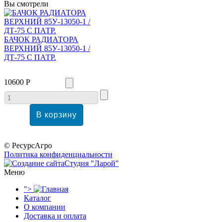
Вы смотрели
БАЧОК РАДИАТОРА
ВЕРХНИЙ 85У-13050-1 /
ДТ-75 С ПАТР.
10600 Р
© РесурсАгро
Политика конфиденциальности
Студия "Ларой"
Меню
">
Каталог
О компании
Доставка и оплата