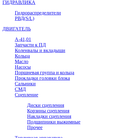
ГИДРАВЛИКА
Гидрораспределители
РВД(S/L)
ДВИГАТЕЛЬ
А-41,01
Запчасти к ПД
Коленвалы и вкладыши
Кольца
Масло
Насосы
Поршневая группа и кольца
Прокладки головки блока
Сальники
СМД
Сцепление
Диски сцепления
Корзины сцепления
Накладки сцепления
Подшипники выжимные
Прочее
Топливная аппаратура