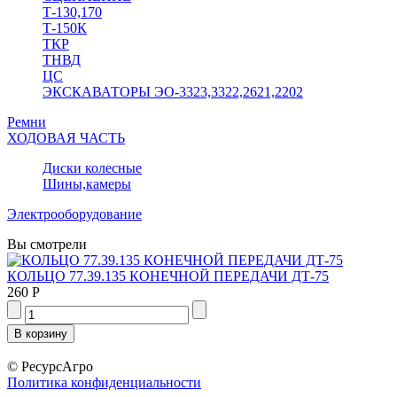
Т-130,170
Т-150К
ТКР
ТНВД
ЦС
ЭКСКАВАТОРЫ ЭО-3323,3322,2621,2202
Ремни
ХОДОВАЯ ЧАСТЬ
Диски колесные
Шины,камеры
Электрооборудование
Вы смотрели
КОЛЬЦО 77.39.135 КОНЕЧНОЙ ПЕРЕДАЧИ ДТ-75
260 Р
© РесурсАгро
Политика конфиденциальности