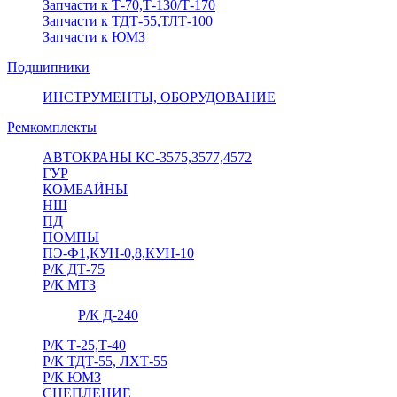
Запчасти к Т-70,Т-130/Т-170
Запчасти к ТДТ-55,ТЛТ-100
Запчасти к ЮМЗ
Подшипники
ИНСТРУМЕНТЫ, ОБОРУДОВАНИЕ
Ремкомплекты
АВТОКРАНЫ КС-3575,3577,4572
ГУР
КОМБАЙНЫ
НШ
ПД
ПОМПЫ
ПЭ-Ф1,КУН-0,8,КУН-10
Р/К ДТ-75
Р/К МТЗ
Р/К Д-240
Р/К Т-25,Т-40
Р/К ТДТ-55, ЛХТ-55
Р/К ЮМЗ
СЦЕПЛЕНИЕ