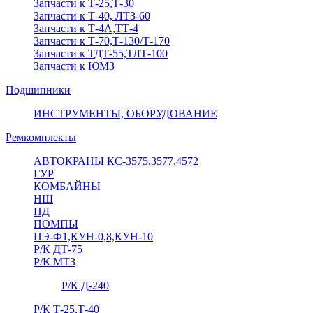
Запчасти к Т-25,Т-30
Запчасти к Т-40, ЛТЗ-60
Запчасти к Т-4А,ТТ-4
Запчасти к Т-70,Т-130/Т-170
Запчасти к ТДТ-55,ТЛТ-100
Запчасти к ЮМЗ
Подшипники
ИНСТРУМЕНТЫ, ОБОРУДОВАНИЕ
Ремкомплекты
АВТОКРАНЫ КС-3575,3577,4572
ГУР
КОМБАЙНЫ
НШ
ПД
ПОМПЫ
ПЭ-Ф1,КУН-0,8,КУН-10
Р/К ДТ-75
Р/К МТЗ
Р/К Д-240
Р/К Т-25,Т-40