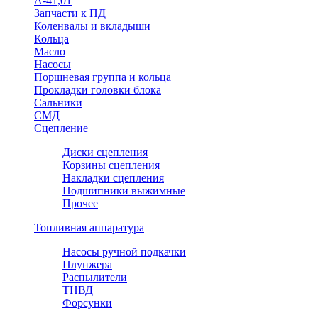
А-41,01
Запчасти к ПД
Коленвалы и вкладыши
Кольца
Масло
Насосы
Поршневая группа и кольца
Прокладки головки блока
Сальники
СМД
Сцепление
Диски сцепления
Корзины сцепления
Накладки сцепления
Подшипники выжимные
Прочее
Топливная аппаратура
Насосы ручной подкачки
Плунжера
Распылители
ТНВД
Форсунки