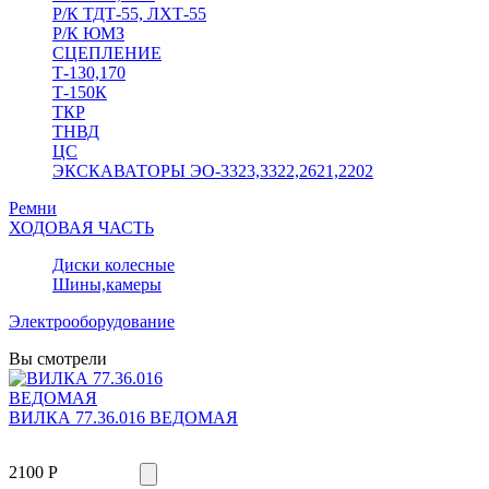
Р/К ТДТ-55, ЛХТ-55
Р/К ЮМЗ
СЦЕПЛЕНИЕ
Т-130,170
Т-150К
ТКР
ТНВД
ЦС
ЭКСКАВАТОРЫ ЭО-3323,3322,2621,2202
Ремни
ХОДОВАЯ ЧАСТЬ
Диски колесные
Шины,камеры
Электрооборудование
Вы смотрели
ВИЛКА 77.36.016 ВЕДОМАЯ
2100 Р