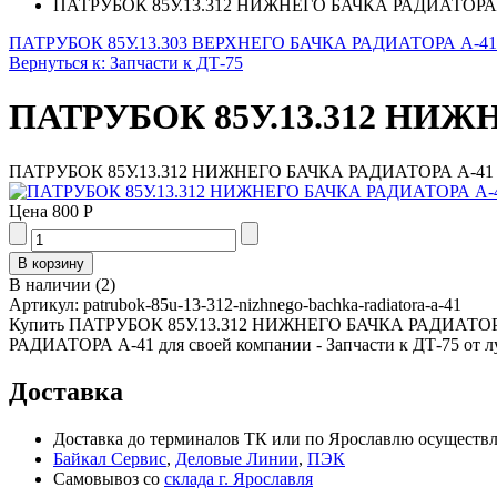
ПАТРУБОК 85У.13.312 НИЖНЕГО БАЧКА РАДИАТОРА
ПАТРУБОК 85У.13.303 ВЕРХНЕГО БАЧКА РАДИАТОРА А-41
Вернуться к: Запчасти к ДТ-75
ПАТРУБОК 85У.13.312 НИЖ
ПАТРУБОК 85У.13.312 НИЖНЕГО БАЧКА РАДИАТОРА А-41
Цена
800 Р
В наличии
(
2
)
Артикул:
patrubok-85u-13-312-nizhnego-bachka-radiatora-a-41
Купить ПАТРУБОК 85У.13.312 НИЖНЕГО БАЧКА РАДИАТОРА А-
РАДИАТОРА А-41 для своей компании - Запчасти к ДТ-75 от л
Доставка
Доставка до терминалов ТК или по Ярославлю осуществля
Байкал Сервис
,
Деловые Линии
,
ПЭК
Самовывоз со
склада г. Ярославля