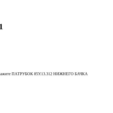
1
 закажите ПАТРУБОК 85У.13.312 НИЖНЕГО БАЧКА