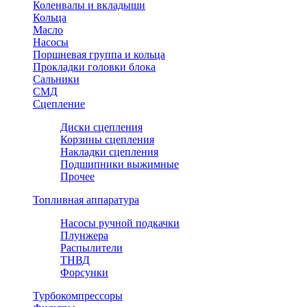
Коленвалы и вкладыши
Кольца
Масло
Насосы
Поршневая группа и кольца
Прокладки головки блока
Сальники
СМД
Сцепление
Диски сцепления
Корзины сцепления
Накладки сцепления
Подшипники выжимные
Прочее
Топливная аппаратура
Насосы ручной подкачки
Плунжера
Распылители
ТНВД
Форсунки
Турбокомпрессоры