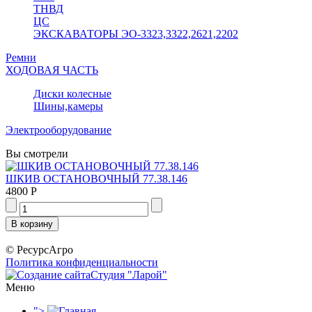
ТНВД
ЦС
ЭКСКАВАТОРЫ ЭО-3323,3322,2621,2202
Ремни
ХОДОВАЯ ЧАСТЬ
Диски колесные
Шины,камеры
Электрооборудование
Вы смотрели
ШКИВ ОСТАНОВОЧНЫЙ 77.38.146
4800 Р
© РесурсАгро
Политика конфиденциальности
Студия "Ларой"
Меню
">