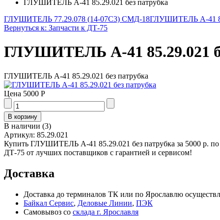
ГЛУШИТЕЛЬ А-41 85.29.021 без патрубка
ГЛУШИТЕЛЬ 77.29.078 (14-07С3) СМД-18
ГЛУШИТЕЛЬ А-41 85.
Вернуться к: Запчасти к ДТ-75
ГЛУШИТЕЛЬ А-41 85.29.021 б
ГЛУШИТЕЛЬ А-41 85.29.021 без патрубка
Цена
5000 Р
В наличии
(
3
)
Артикул:
85.29.021
Купить ГЛУШИТЕЛЬ А-41 85.29.021 без патрубка за 5000 р. по
ДТ-75 от лучших поставщиков с гарантией и сервисом!
Доставка
Доставка до терминалов ТК или по Ярославлю осуществля
Байкал Сервис
,
Деловые Линии
,
ПЭК
Самовывоз со
склада г. Ярославля