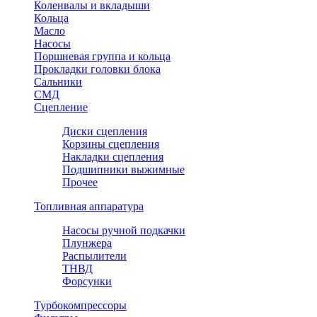
Коленвалы и вкладыши
Кольца
Масло
Насосы
Поршневая группа и кольца
Прокладки головки блока
Сальники
СМД
Сцепление
Диски сцепления
Корзины сцепления
Накладки сцепления
Подшипники выжимные
Прочее
Топливная аппаратура
Насосы ручной подкачки
Плунжера
Распылители
ТНВД
Форсунки
Турбокомпрессоры