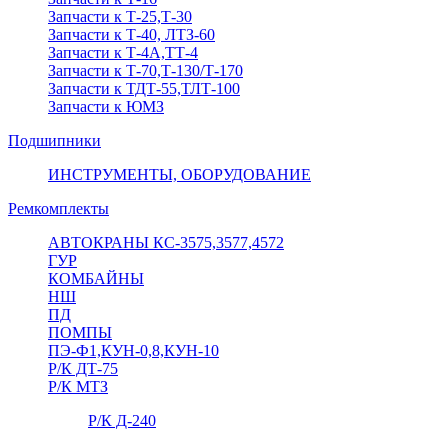
Запчасти к Т-25,Т-30
Запчасти к Т-40, ЛТЗ-60
Запчасти к Т-4А,ТТ-4
Запчасти к Т-70,Т-130/Т-170
Запчасти к ТДТ-55,ТЛТ-100
Запчасти к ЮМЗ
Подшипники
ИНСТРУМЕНТЫ, ОБОРУДОВАНИЕ
Ремкомплекты
АВТОКРАНЫ КС-3575,3577,4572
ГУР
КОМБАЙНЫ
НШ
ПД
ПОМПЫ
ПЭ-Ф1,КУН-0,8,КУН-10
Р/К ДТ-75
Р/К МТЗ
Р/К Д-240