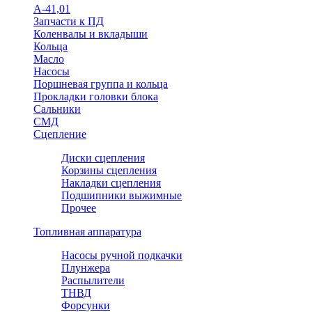
А-41,01
Запчасти к ПД
Коленвалы и вкладыши
Кольца
Масло
Насосы
Поршневая группа и кольца
Прокладки головки блока
Сальники
СМД
Сцепление
Диски сцепления
Корзины сцепления
Накладки сцепления
Подшипники выжимные
Прочее
Топливная аппаратура
Насосы ручной подкачки
Плунжера
Распылители
ТНВД
Форсунки