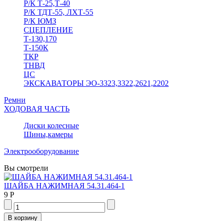
Р/К Т-25,Т-40
Р/К ТДТ-55, ЛХТ-55
Р/К ЮМЗ
СЦЕПЛЕНИЕ
Т-130,170
Т-150К
ТКР
ТНВД
ЦС
ЭКСКАВАТОРЫ ЭО-3323,3322,2621,2202
Ремни
ХОДОВАЯ ЧАСТЬ
Диски колесные
Шины,камеры
Электрооборудование
Вы смотрели
ШАЙБА НАЖИМНАЯ 54.31.464-1
9 Р