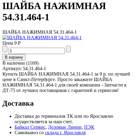
ШАЙБА НАЖИМНАЯ
54.31.464-1
ШАЙБА НАЖИМНАЯ 54.31.464-1
Цена
9 Р
В наличии
(
1169
)
Артикул:
54.31.464-1
Купить ШАЙБА НАЖИМНАЯ 54.31.464-1 за 9 р. по лучшей
цене в Санкт-Петербурге. Просто закажите ШАЙБА
НАЖИМНАЯ 54.31.464-1 для своей компании - Запчасти к
ДТ-75 от лучших поставщиков с гарантией и сервисом!
Доставка
Доставка до терминалов ТК или по Ярославлю
осуществляется за наш счет.
Байкал Сервис
,
Деловые Линии
,
ПЭК
Самовывоз со
склада г. Ярославля