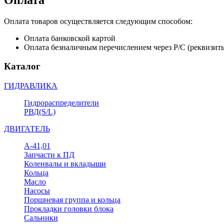
Оплата товаров осуществляется следующим способом:
Оплата банковской картой
Оплата безналичным перечислением через Р/С (реквизит
Каталог
ГИДРАВЛИКА
Гидрораспределители
РВД(S/L)
ДВИГАТЕЛЬ
А-41,01
Запчасти к ПД
Коленвалы и вкладыши
Кольца
Масло
Насосы
Поршневая группа и кольца
Прокладки головки блока
Сальники