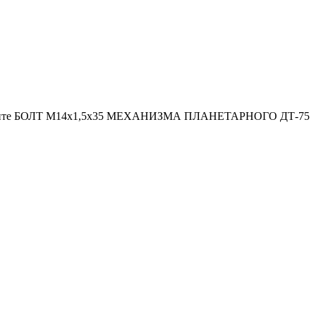
акажите БОЛТ М14х1,5х35 МЕХАНИЗМА ПЛАНЕТАРНОГО ДТ-75