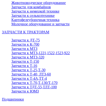
Животноводческое оборудование
Запчасти для комбайнов
Запчасти к немецкой технике
Запчасти к сельхозтехнике
Картофелеуборочная техника
Молочное оборудование и запчасти
ЗАПЧАСТИ К ТРАКТОРАМ
Запчасти к ДТ-75
Запчасти к К-700
Запчасти к МТЗ
Запчасти к МТЗ-1221,1522,1523,922
Запчасти к МТЗ-320
Запчасти к Т-150
Запчасти к Т-16
Запчасти к Т-25,Т-30
Запчасти к Т-40, ЛТЗ-60
Запчасти к Т-4А,ТТ-4
Запчасти к Т-70,Т-130/Т-170
Запчасти к ТДТ-55,ТЛТ-100
Запчасти к ЮМЗ
Подшипники