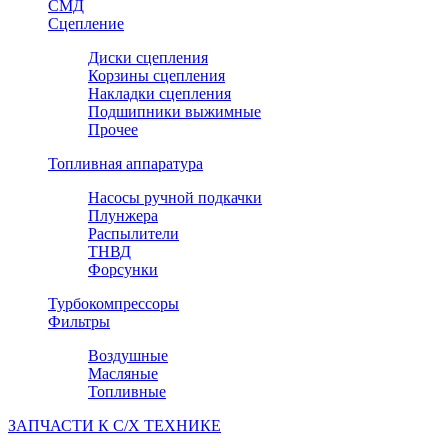
СМД
Сцепление
Диски сцепления
Корзины сцепления
Накладки сцепления
Подшипники выжимные
Прочее
Топливная аппаратура
Насосы ручной подкачки
Плунжера
Распылители
ТНВД
Форсунки
Турбокомпрессоры
Фильтры
Воздушные
Масляные
Топливные
ЗАПЧАСТИ К С/Х ТЕХНИКЕ