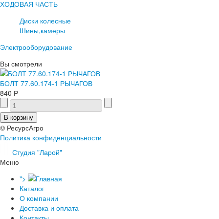
ХОДОВАЯ ЧАСТЬ
Диски колесные
Шины,камеры
Электрооборудование
Вы смотрели
БОЛТ 77.60.174-1 РЫЧАГОВ
840 Р
© РесурсАгро
Политика конфиденциальности
Студия "Ларой"
Меню
">
Каталог
О компании
Доставка и оплата
Контакты