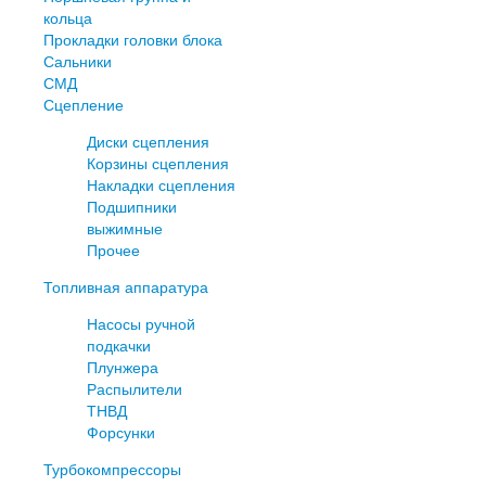
кольца
Прокладки головки блока
Сальники
СМД
Сцепление
Диски сцепления
Корзины сцепления
Накладки сцепления
Подшипники
выжимные
Прочее
Топливная аппаратура
Насосы ручной
подкачки
Плунжера
Распылители
ТНВД
Форсунки
Турбокомпрессоры