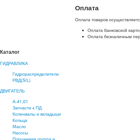
Оплата
Оплата товаров осуществляет
Оплата банковской карто
Оплата безналичным пер
Каталог
ГИДРАВЛИКА
Гидрораспределители
РВД(S/L)
ДВИГАТЕЛЬ
А-41,01
Запчасти к ПД
Коленвалы и вкладыши
Кольца
Масло
Насосы
Поршневая группа и