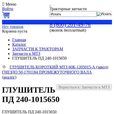
Меню
Войти
Тракторные запчасти
0
8 (800) 201-49-76
Нет товаров
(звонок бесплатный)
Корзина пуста
Главная
Каталог
ЗАПЧАСТИ К ТРАКТОРАМ
Запчасти к МТЗ
ГЛУШИТЕЛЬ ПД 240-1015650
ГЛУШИТЕЛЬ КОРОТКИЙ МТЗ 60К-1205015-А (завод)
ГНЕЗДО 50-1701184 ПРОМЕЖУТОЧНОГО ВАЛА
(аналог)
Вернуться к: Запчасти к МТЗ
ГЛУШИТЕЛЬ
ПД 240-1015650
ГЛУШИТЕЛЬ ПД 240-1015650