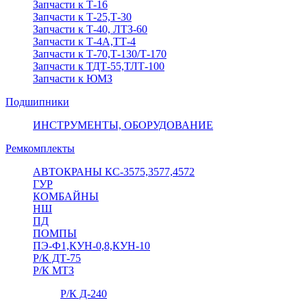
Запчасти к Т-16
Запчасти к Т-25,Т-30
Запчасти к Т-40, ЛТЗ-60
Запчасти к Т-4А,ТТ-4
Запчасти к Т-70,Т-130/Т-170
Запчасти к ТДТ-55,ТЛТ-100
Запчасти к ЮМЗ
Подшипники
ИНСТРУМЕНТЫ, ОБОРУДОВАНИЕ
Ремкомплекты
АВТОКРАНЫ КС-3575,3577,4572
ГУР
КОМБАЙНЫ
НШ
ПД
ПОМПЫ
ПЭ-Ф1,КУН-0,8,КУН-10
Р/К ДТ-75
Р/К МТЗ
Р/К Д-240