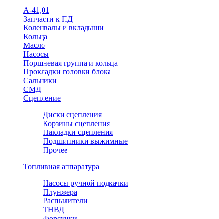
А-41,01
Запчасти к ПД
Коленвалы и вкладыши
Кольца
Масло
Насосы
Поршневая группа и кольца
Прокладки головки блока
Сальники
СМД
Сцепление
Диски сцепления
Корзины сцепления
Накладки сцепления
Подшипники выжимные
Прочее
Топливная аппаратура
Насосы ручной подкачки
Плунжера
Распылители
ТНВД
Форсунки