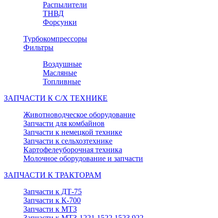
Распылители
ТНВД
Форсунки
Турбокомпрессоры
Фильтры
Воздушные
Масляные
Топливные
ЗАПЧАСТИ К С/Х ТЕХНИКЕ
Животноводческое оборудование
Запчасти для комбайнов
Запчасти к немецкой технике
Запчасти к сельхозтехнике
Картофелеуборочная техника
Молочное оборудование и запчасти
ЗАПЧАСТИ К ТРАКТОРАМ
Запчасти к ДТ-75
Запчасти к К-700
Запчасти к МТЗ
Запчасти к МТЗ-1221,1522,1523,922