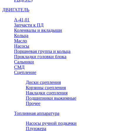
ДВИГАТЕЛЬ
А-41,01
Запчасти к ПД
Коленвалы и вкладыши
Кольца
Масло
Насосы
Поршневая группа и кольца
Прокладки головки блока
Сальники
СМД
Сцепление
Диски сцепления
Корзины сцепления
Накладки сцепления
Подшипники выжимные
Прочее
Топливная аппаратура
Насосы ручной подкачки
Плунжера