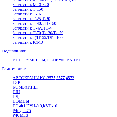
Запчасти к МТЗ-320
Запчасти к Т-150
Запчасти к Т-16
Запчасти к Т-25,Т-30
Запчасти к Т-40, ЛТЗ-60
Запчасти к Т-4А,ТТ-4
Запчасти к Т-70,Т-130/Т-170
Запчасти к ТДТ-55,ТЛТ-100
Запчасти к ЮМЗ
Подшипники
ИНСТРУМЕНТЫ, ОБОРУДОВАНИЕ
Ремкомплекты
АВТОКРАНЫ КС-3575,3577,4572
ГУР
КОМБАЙНЫ
НШ
ПД
ПОМПЫ
ПЭ-Ф1,КУН-0,8,КУН-10
Р/К ДТ-75
Р/К МТЗ