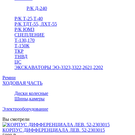
Р/К Д-240
Р/К Т-25,Т-40
Р/К ТДТ-55, ЛХТ-55
Р/К ЮМЗ
СЦЕПЛЕНИЕ
Т-130,170
Т-150К
ТКР
ТНВД
ЦС
ЭКСКАВАТОРЫ ЭО-3323,3322,2621,2202
Ремни
ХОДОВАЯ ЧАСТЬ
Диски колесные
Шины,камеры
Электрооборудование
Вы смотрели
КОРПУС ДИФФЕРЕНЦИАЛА ЛЕВ. 52-2303015