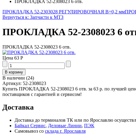
ПРОКЛАДКА 52-2308023 6 отв.
ПРОКЛАДКА 52-2303028 РЕГУЛИРОВОЧНАЯ В=0,2 мм
ПРОК
Вернуться к: Запчасти к МТЗ
ПРОКЛАДКА 52-2308023 6 от
ПРОКЛАДКА 52-2308023 6 отв.
Цена
63 Р
В наличии
(
24
)
Артикул:
52-2308023
Купить ПРОКЛАДКА 52-2308023 6 отв. за 63 р. по лучшей цен
поставщиков с гарантией и сервисом!
Доставка
Доставка до терминалов ТК или по Ярославлю осуществля
Байкал Сервис
,
Деловые Линии
,
ПЭК
Самовывоз со
склада г. Ярославля