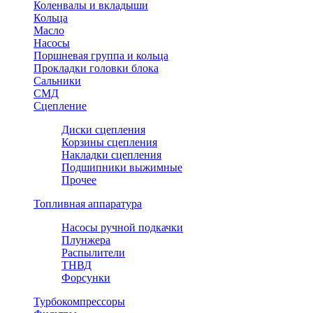
Коленвалы и вкладыши
Кольца
Масло
Насосы
Поршневая группа и кольца
Прокладки головки блока
Сальники
СМД
Сцепление
Диски сцепления
Корзины сцепления
Накладки сцепления
Подшипники выжимные
Прочее
Топливная аппаратура
Насосы ручной подкачки
Плунжера
Распылители
ТНВД
Форсунки
Турбокомпрессоры