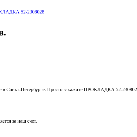
ЛАДКА 52-2308028
в.
е в Санкт-Петербурге. Просто закажите ПРОКЛАДКА 52-2308023 
ется за наш счет.