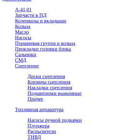
А-41,01
Запчасти к ПД
Коленвалы и вкладыши
Кольца
Масло
Насосы
Поршневая группа и кольца
Прокладки головки блока
Сальники
СМД
Сцепление
Диски сцепления
Корзины сцепления
Накладки сцепления
Подшипники выжимные
Прочее
Топливная аппаратура
Насосы ручной подкачки
Плунжера
Распылители
ТНВД