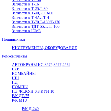
Запчасти к Т-16
Запчасти к Т-25,Т-30
Запчасти к Т-40, ЛТЗ-60
Запчасти к Т-4А,ТТ-4
Запчасти к Т-70,Т-130/Т-170
Запчасти к ТДТ-55,ТЛТ-100
Запчасти к ЮМЗ
Подшипники
ИНСТРУМЕНТЫ, ОБОРУДОВАНИЕ
Ремкомплекты
АВТОКРАНЫ КС-3575,3577,4572
ГУР
КОМБАЙНЫ
НШ
ПД
ПОМПЫ
ПЭ-Ф1,КУН-0,8,КУН-10
Р/К ДТ-75
Р/К МТЗ
Р/К Д-240