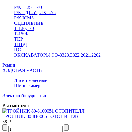
Р/К Т-25,Т-40
Р/К ТДТ-55, ЛХТ-55
Р/К ЮМЗ
СЦЕПЛЕНИЕ
Т-130,170
Т-150К
ТКР
ТНВД
ЦС
ЭКСКАВАТОРЫ ЭО-3323,3322,2621,2202
Ремни
ХОДОВАЯ ЧАСТЬ
Диски колесные
Шины,камеры
Электрооборудование
Вы смотрели
ТРОЙНИК 80-8100051 ОТОПИТЕЛЯ
38 Р