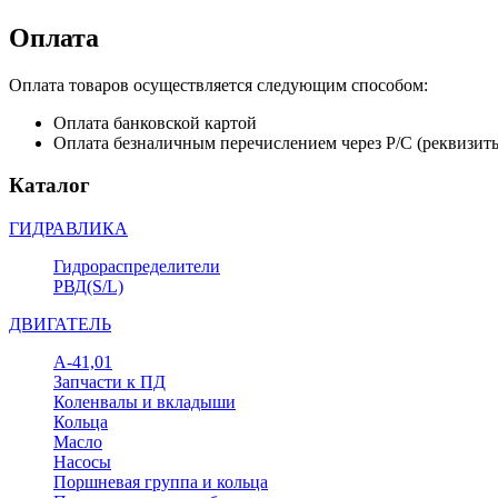
Оплата
Оплата товаров осуществляется следующим способом:
Оплата банковской картой
Оплата безналичным перечислением через Р/С (реквизит
Каталог
ГИДРАВЛИКА
Гидрораспределители
РВД(S/L)
ДВИГАТЕЛЬ
А-41,01
Запчасти к ПД
Коленвалы и вкладыши
Кольца
Масло
Насосы
Поршневая группа и кольца