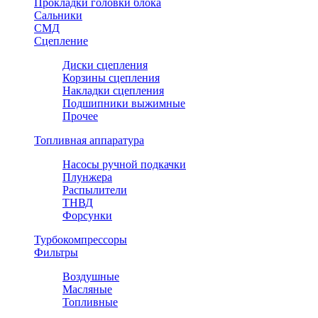
Прокладки головки блока
Сальники
СМД
Сцепление
Диски сцепления
Корзины сцепления
Накладки сцепления
Подшипники выжимные
Прочее
Топливная аппаратура
Насосы ручной подкачки
Плунжера
Распылители
ТНВД
Форсунки
Турбокомпрессоры
Фильтры
Воздушные
Масляные
Топливные