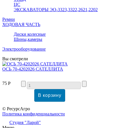
ЦС
ЭКСКАВАТОРЫ ЭО-3323,3322,2621,2202
Ремни
ХОДОВАЯ ЧАСТЬ
Диски колесные
Шины,камеры
Электрооборудование
Вы смотрели
ОСЬ 70-4202026 САТЕЛЛИТА
75 Р
© РесурсАгро
Политика конфиденциальности
Студия "Ларой"
Меню