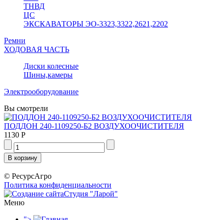
ТНВД
ЦС
ЭКСКАВАТОРЫ ЭО-3323,3322,2621,2202
Ремни
ХОДОВАЯ ЧАСТЬ
Диски колесные
Шины,камеры
Электрооборудование
Вы смотрели
ПОДДОН 240-1109250-Б2 ВОЗДУХООЧИСТИТЕЛЯ
1130 Р
© РесурсАгро
Политика конфиденциальности
Студия "Ларой"
Меню
">