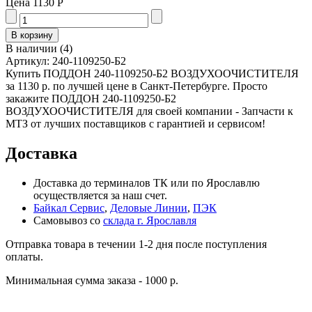
Цена
1130 Р
В наличии
(
4
)
Артикул:
240-1109250-Б2
Купить ПОДДОН 240-1109250-Б2 ВОЗДУХООЧИСТИТЕЛЯ
за 1130 р. по лучшей цене в Санкт-Петербурге. Просто
закажите ПОДДОН 240-1109250-Б2
ВОЗДУХООЧИСТИТЕЛЯ для своей компании - Запчасти к
МТЗ от лучших поставщиков с гарантией и сервисом!
Доставка
Доставка до терминалов ТК или по Ярославлю
осуществляется за наш счет.
Байкал Сервис
,
Деловые Линии
,
ПЭК
Самовывоз со
склада г. Ярославля
Отправка товара в течении 1-2 дня после поступления
оплаты.
Минимальная сумма заказа - 1000 р.