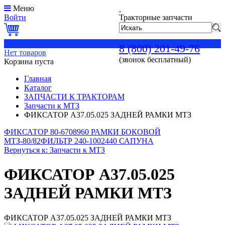
Меню
Войти
Тракторные запчасти
0
8 (800) 201-49-76
Нет товаров
(звонок бесплатный)
Корзина пуста
Главная
Каталог
ЗАПЧАСТИ К ТРАКТОРАМ
Запчасти к МТЗ
ФИКСАТОР А37.05.025 ЗАДНЕЙ РАМКИ МТЗ
ФИКСАТОР 80-6708960 РАМКИ БОКОВОЙ
МТЗ-80/82
ФИЛЬТР 240-1002440 САПУНА
Вернуться к: Запчасти к МТЗ
ФИКСАТОР А37.05.025
ЗАДНЕЙ РАМКИ МТЗ
ФИКСАТОР А37.05.025 ЗАДНЕЙ РАМКИ МТЗ