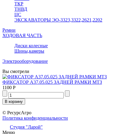
ТКР
ТНВД
ЦС
ЭКСКАВАТОРЫ ЭО-3323,3322,2621,2202
Ремни
ХОДОВАЯ ЧАСТЬ
Диски колесные
Шины,камеры
Электрооборудование
Вы смотрели
ФИКСАТОР А37.05.025 ЗАДНЕЙ РАМКИ МТЗ
1100 Р
© РесурсАгро
Политика конфиденциальности
Студия "Ларой"
Меню