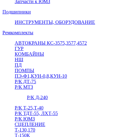
Запчасти к ЮМЗ
Подшипники
ИНСТРУМЕНТЫ, ОБОРУДОВАНИЕ
Ремкомплекты
АВТОКРАНЫ КС-3575,3577,4572
ГУР
КОМБАЙНЫ
НШ
ПД
ПОМПЫ
ПЭ-Ф1,КУН-0,8,КУН-10
Р/К ДТ-75
Р/К МТЗ
Р/К Д-240
Р/К Т-25,Т-40
Р/К ТДТ-55, ЛХТ-55
Р/К ЮМЗ
СЦЕПЛЕНИЕ
Т-130,170
Т-150К