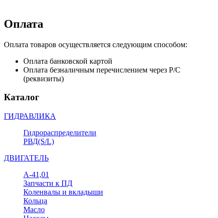
Оплата
Оплата товаров осуществляется следующим способом:
Оплата банковской картой
Оплата безналичным перечислением через Р/С
(реквизиты)
Каталог
ГИДРАВЛИКА
Гидрораспределители
РВД(S/L)
ДВИГАТЕЛЬ
А-41,01
Запчасти к ПД
Коленвалы и вкладыши
Кольца
Масло