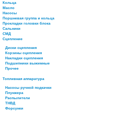
Кольца
Масло
Насосы
Поршневая группа и кольца
Прокладки головки блока
Сальники
СМД
Сцепление
Диски сцепления
Корзины сцепления
Накладки сцепления
Подшипники выжимные
Прочее
Топливная аппаратура
Насосы ручной подкачки
Плунжера
Распылители
ТНВД
Форсунки