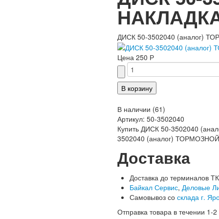
НАКЛАДК
ДИСК 50-3502040 (аналог) 
Цена
250 Р
В наличии
(
61
)
Артикул:
50-3502040
Купить ДИСК 50-3502040 (анал
3502040 (аналог) ТОРМОЗНОЙ С
Доставка
Доставка до терминалов ТК
Байкал Сервис
,
Деловые Л
Самовывоз со
склада г. Яр
Отправка товара в течении 1-2